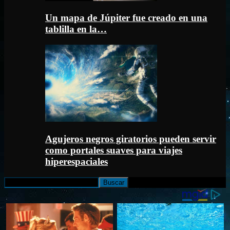
Un mapa de Júpiter fue creado en una
tablilla en la…
Agujeros negros giratorios pueden servir
como portales suaves para viajes
hiperespaciales