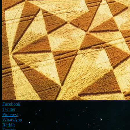
Facebook
Twitter
Pinterest
WhatsApp
ReddIt