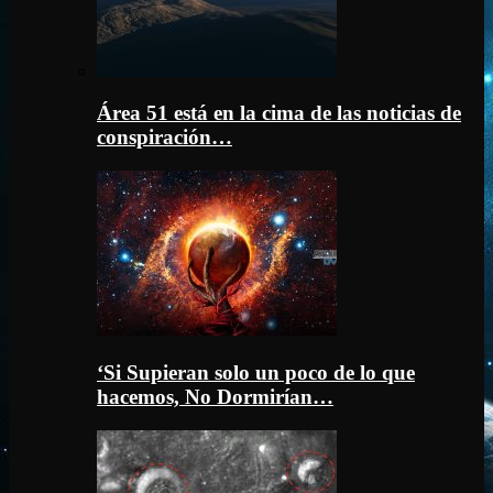
Área 51 está en la cima de las noticias de
conspiración…
‘Si Supieran solo un poco de lo que
hacemos, No Dormirían…