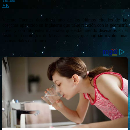
Tumblr
VK
Vicente Fuentes decodifica uno de los últimos círculos de las
cosechas aparecido en Inglaterra que tiene relación con la geometría
novel y con diferentes materiales que están siendo diseñados en el
Instituto Tecnológico de Massachussets y que podrían revolucionar
los materiales del futuro.