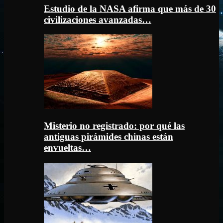
Estudio de la NASA afirma que más de 30
civilizaciones avanzadas…
Misterio no registrado: por qué las
antiguas pirámides chinas están
envueltas…