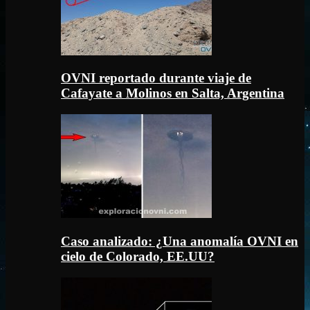
OVNI reportado durante viaje de
Cafayate a Molinos en Salta, Argentina
Caso analizado: ¿Una anomalía OVNI en
cielo de Colorado, EE.UU?