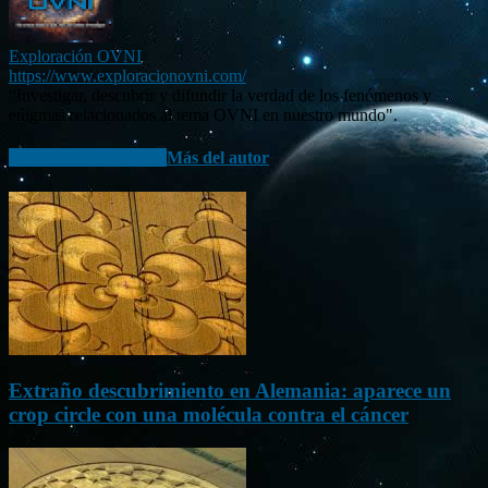
Exploración OVNI
https://www.exploracionovni.com/
“Investigar, descubrir y difundir la verdad de los fenómenos y
enigmas relacionados al tema OVNI en nuestro mundo".
Artículo relacionados
Más del autor
Extraño descubrimiento en Alemania: aparece un
crop circle con una molécula contra el cáncer