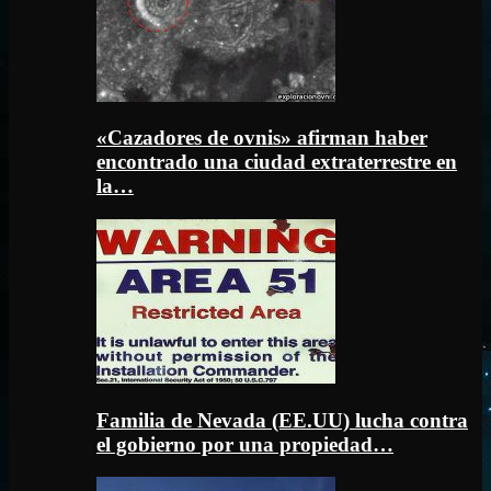
«Cazadores de ovnis» afirman haber
encontrado una ciudad extraterrestre en
la…
Familia de Nevada (EE.UU) lucha contra
el gobierno por una propiedad…