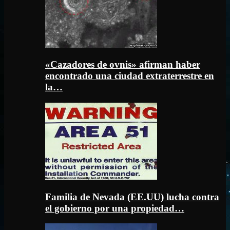
«Cazadores de ovnis» afirman haber
encontrado una ciudad extraterrestre en
la…
Familia de Nevada (EE.UU) lucha contra
el gobierno por una propiedad…