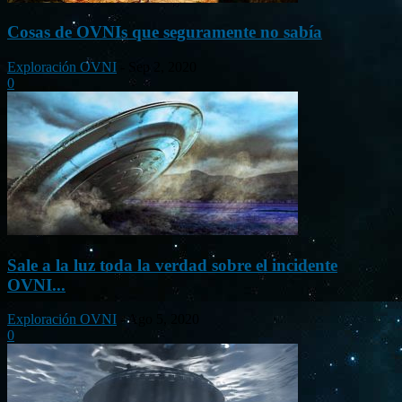
Cosas de OVNIs que seguramente no sabía
Exploración OVNI
-
Sep 2, 2020
0
Sale a la luz toda la verdad sobre el incidente
OVNI...
Exploración OVNI
-
Ago 5, 2020
0