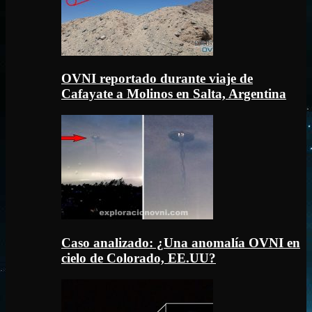
OVNI reportado durante viaje de
Cafayate a Molinos en Salta, Argentina
Caso analizado: ¿Una anomalía OVNI en
cielo de Colorado, EE.UU?