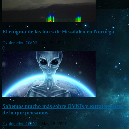
El enigma de las luces de Hessdalen en Noruega
Exploración OVNI
-
Jun 25, 2021
0
Sabemos mucho más sobre OVNIs y extraterrestres
de lo que pensamos
Exploración OVNI
-
May 18, 2021
0