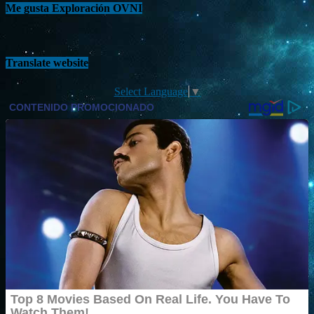
Me gusta Exploración OVNI
Translate website
Select Language
▼