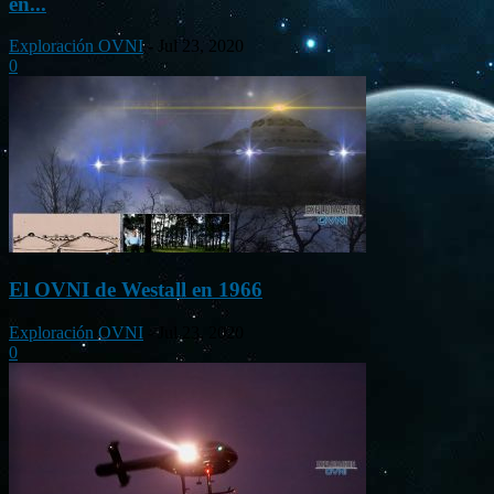
en...
Exploración OVNI
-
Jul 23, 2020
0
El OVNI de Westall en 1966
Exploración OVNI
-
Jul 23, 2020
0