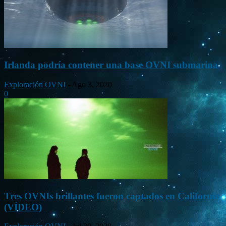
Irlanda podría contener una base OVNI submarina
Exploración OVNI
-
Ago 3, 2020
0
Tres OVNIs brillantes fueron captados en California
(VÍDEO)