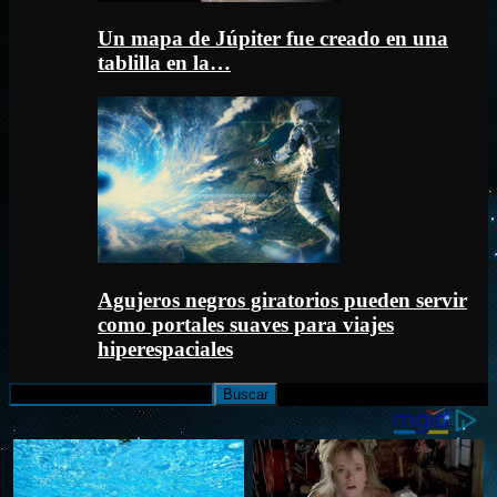
Un mapa de Júpiter fue creado en una
tablilla en la…
Agujeros negros giratorios pueden servir
como portales suaves para viajes
hiperespaciales