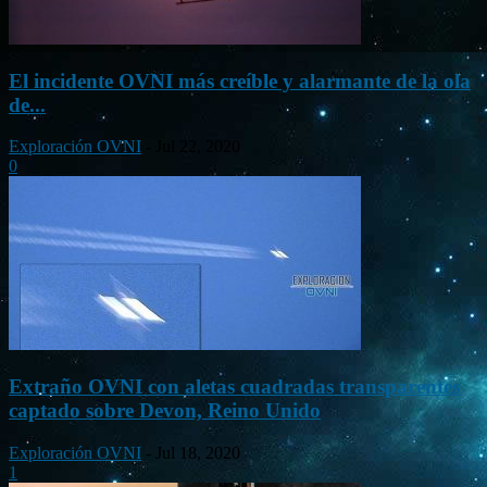
El incidente OVNI más creíble y alarmante de la ola
de...
Exploración OVNI
-
Jul 22, 2020
0
Extraño OVNI con aletas cuadradas transparentes
captado sobre Devon, Reino Unido
Exploración OVNI
-
Jul 18, 2020
1