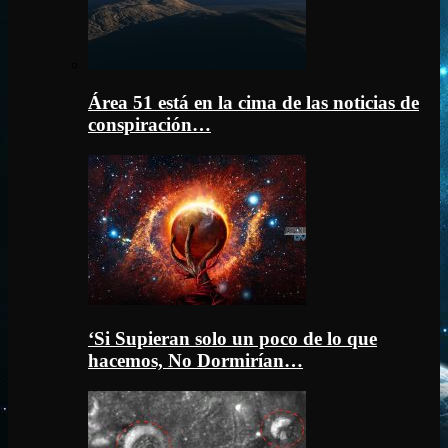
Área 51 está en la cima de las noticias de
conspiración…
‘Si Supieran solo un poco de lo que
hacemos, No Dormirían…