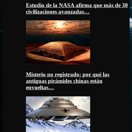
Estudio de la NASA afirma que más de 30
civilizaciones avanzadas…
Misterio no registrado: por qué las
antiguas pirámides chinas están
envueltas…