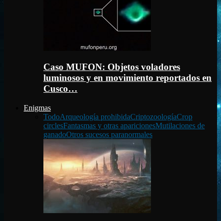
Caso MUFON: Objetos voladores
luminosos y en movimiento reportados en
Cusco…
Enigmas
Todo
Arqueología prohibida
Criptozoología
Crop
circles
Fantasmas y otras apariciones
Mutilaciones de
ganado
Otros sucesos paranormales