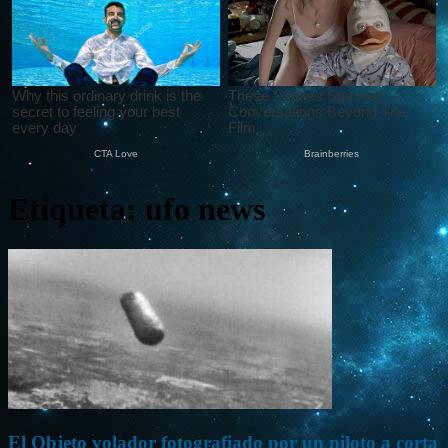
Etiqueta: ufo news
El Objeto volador fotografiado por un piloto a corta