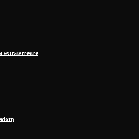
a extraterrestre
ksdorp