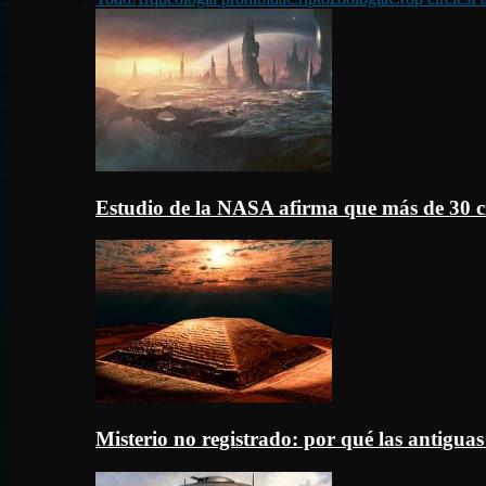
Estudio de la NASA afirma que más de 30 c
Misterio no registrado: por qué las antigua