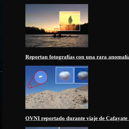
Reportan fotografías con una rara anomal
OVNI reportado durante viaje de Cafayate 