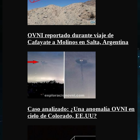
OVNI reportado durante viaje de
Cafayate a Molinos en Salta, Argentina
Caso analizado: ¿Una anomalía OVNI en
cielo de Colorado, EE.UU?