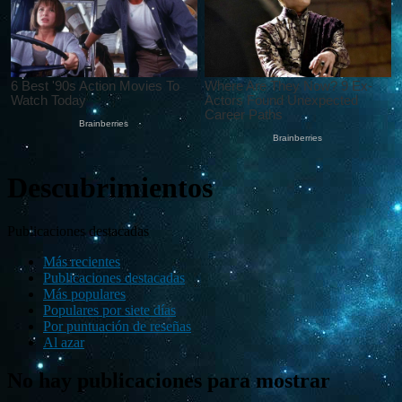
Descubrimientos
Publicaciones destacadas
Más recientes
Publicaciones destacadas
Más populares
Populares por siete días
Por puntuación de reseñas
Al azar
No hay publicaciones para mostrar