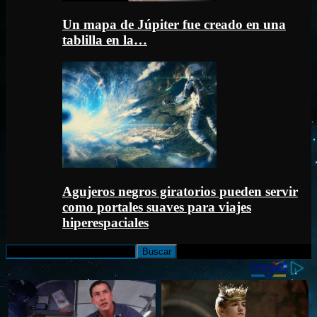
Un mapa de Júpiter fue creado en una
tablilla en la…
Agujeros negros giratorios pueden servir
como portales suaves para viajes
hiperespaciales