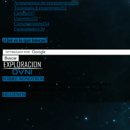
Avistamientos de extraterrestres
290
Tecnología Extraterrestre
251
Ciencia
197
Universo
155
Conspiraciones
154
Curiosidades
139
¿Qué es lo que buscas?
SOBRE NOSOTROS
«Investigar, descubrir y difundir la verdad de los fenómenos y
enigmas relacionados al tema OVNI en nuestro mundo.»
SÍGUENOS