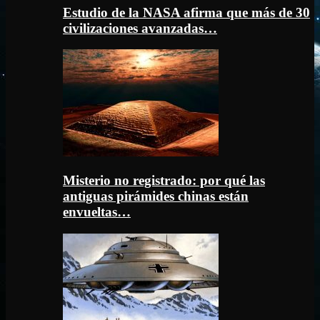
Estudio de la NASA afirma que más de 30
civilizaciones avanzadas…
Misterio no registrado: por qué las
antiguas pirámides chinas están
envueltas…