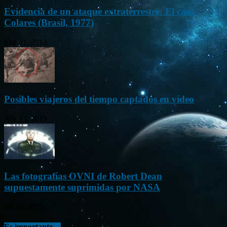
Evidencia de un ataque extraterrestre: El caso
Colares (Brasil, 1977)
Ene 21, 2012
Posibles viajeros del tiempo captados en vídeo
Abr 13, 2013
Las fotografías OVNI de Robert Dean
supuestamente suprimidas por NASA
Jul 23, 2015
Es importante…