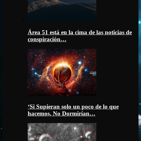
Área 51 está en la cima de las noticias de
conspiración…
‘Si Supieran solo un poco de lo que
hacemos, No Dormirían…