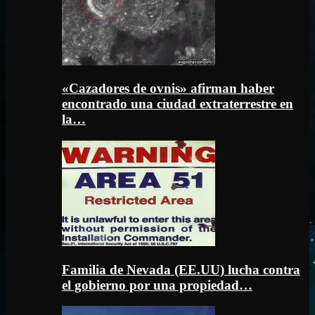
«Cazadores de ovnis» afirman haber
encontrado una ciudad extraterrestre en
la…
Familia de Nevada (EE.UU) lucha contra
el gobierno por una propiedad…