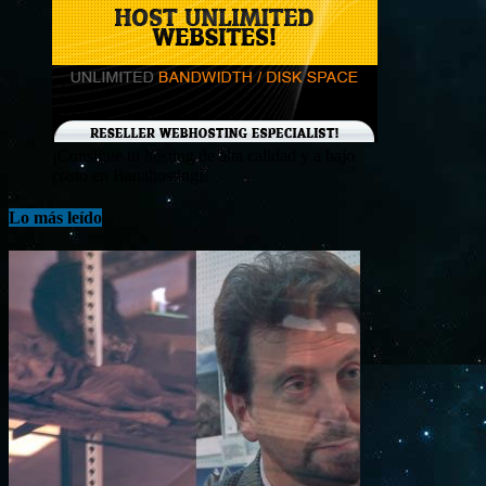
¡Consigue tu hosting de alta calidad y a bajo
costo en Banahosting!
Lo más leído