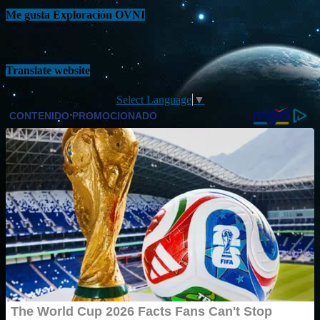
Me gusta Exploración OVNI
Translate website
Select Language
▼