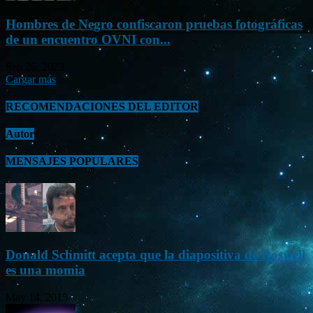
Hombres de Negro confiscaron pruebas fotográficas
de un encuentro OVNI con...
Sep 26, 2023
Cargar más
RECOMENDACIONES DEL EDITOR
Autor
MENSAJES POPULARES
Donald Schmitt acepta que la diapositiva de Roswell
es una momia
May 14, 2015