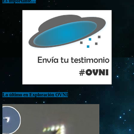
Es importante…
Lo último en Exploración OVNI