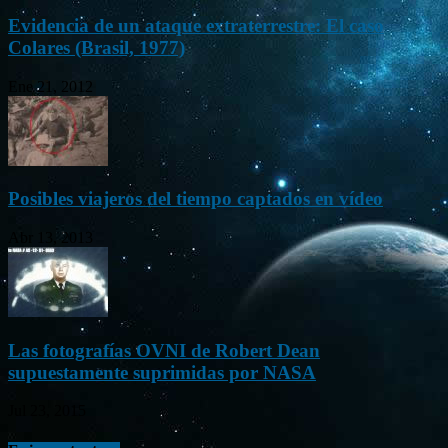
Evidencia de un ataque extraterrestre: El caso
Colares (Brasil, 1977)
Ene 21, 2012
Posibles viajeros del tiempo captados en vídeo
Abr 13, 2013
Las fotografías OVNI de Robert Dean
supuestamente suprimidas por NASA
Jul 23, 2015