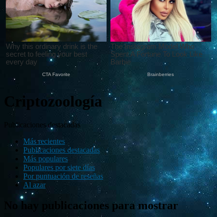
Criptozoología
Publicaciones destacadas
Más recientes
Publicaciones destacadas
Más populares
Populares por siete días
Por puntuación de reseñas
Al azar
No hay publicaciones para mostrar