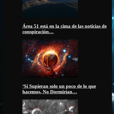
Área 51 está en la cima de las noticias de
conspiración…
‘Si Supieran solo un poco de lo que
hacemos, No Dormirían…