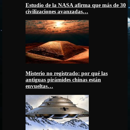
Estudio de la NASA afirma que más de 30
civilizaciones avanzadas…
Misterio no registrado: por qué las
antiguas pirámides chinas están
envueltas…