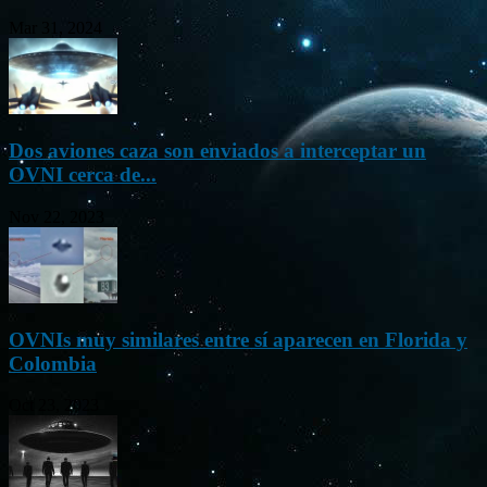
Mar 31, 2024
Dos aviones caza son enviados a interceptar un
OVNI cerca de...
Nov 22, 2023
OVNIs muy similares entre sí aparecen en Florida y
Colombia
Oct 23, 2023