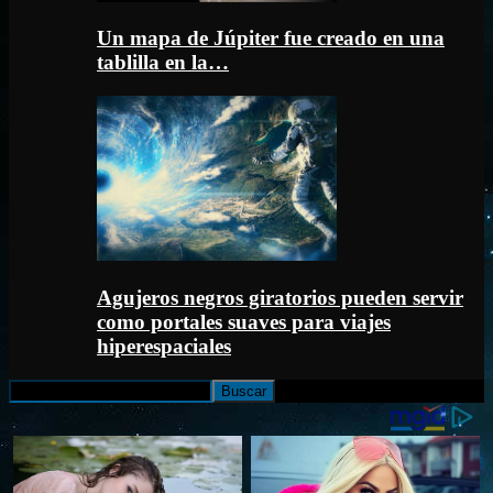
Un mapa de Júpiter fue creado en una
tablilla en la…
Agujeros negros giratorios pueden servir
como portales suaves para viajes
hiperespaciales