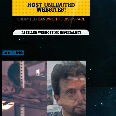
¡Consigue tu hosting de alta calidad y a bajo
costo en Banahosting!
Lo más leído