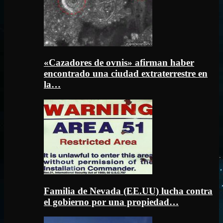
«Cazadores de ovnis» afirman haber
encontrado una ciudad extraterrestre en
la…
Familia de Nevada (EE.UU) lucha contra
el gobierno por una propiedad…