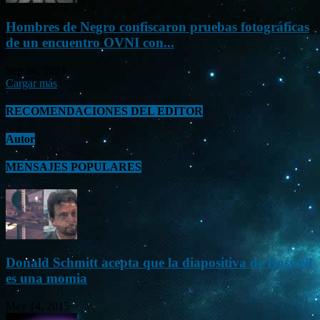
Hombres de Negro confiscaron pruebas fotográficas
de un encuentro OVNI con...
Sep 26, 2023
Cargar más
RECOMENDACIONES DEL EDITOR
Autor
MENSAJES POPULARES
Donald Schmitt acepta que la diapositiva de Roswell
es una momia
May 14, 2015