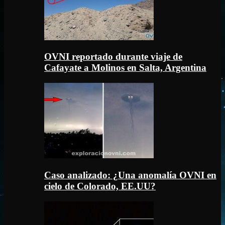
OVNI reportado durante viaje de
Cafayate a Molinos en Salta, Argentina
Caso analizado: ¿Una anomalía OVNI en
cielo de Colorado, EE.UU?