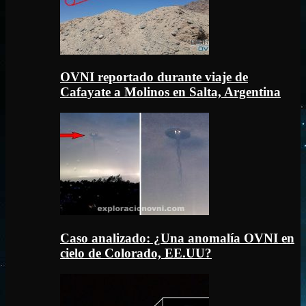
OVNI reportado durante viaje de
Cafayate a Molinos en Salta, Argentina
Caso analizado: ¿Una anomalía OVNI en
cielo de Colorado, EE.UU?