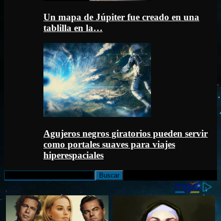
Un mapa de Júpiter fue creado en una
tablilla en la…
Agujeros negros giratorios pueden servir
como portales suaves para viajes
hiperespaciales