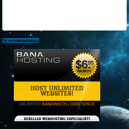
Te recomendamos:
¡Consigue tu hosting de alta calidad y a bajo