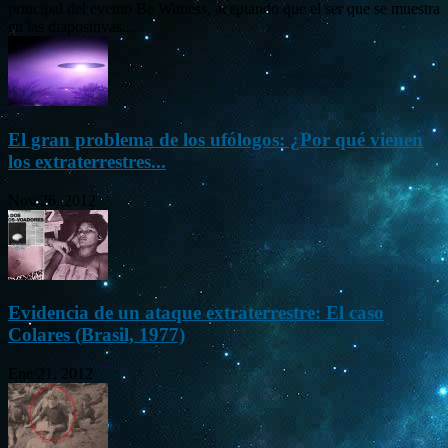
principal del evento Be Witness, aceptando que el ser que se muestra
en las diapositivas...
El gran problema de los ufólogos: ¿Por qué vienen
los extraterrestres...
Nov 26, 2012
Evidencia de un ataque extraterrestre: El caso
Colares (Brasil, 1977)
Ene 21, 2012