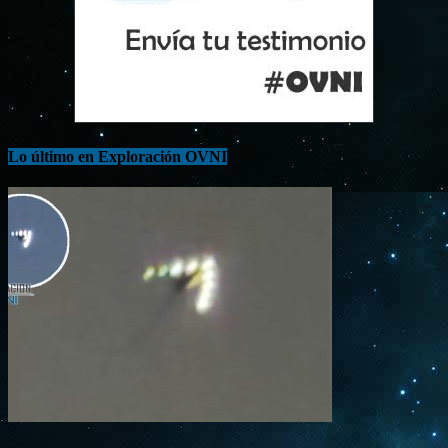
Lo último en Exploración OVNI