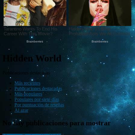
Hidden World
Publicaciones destacadas
Más recientes
Publicaciones destacadas
Más populares
Populares por siete días
Por puntuación de reseñas
Al azar
No hay publicaciones para mostrar