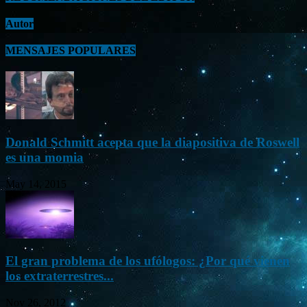
Autor
MENSAJES POPULARES
Donald Schmitt acepta que la diapositiva de Roswell
es una momia
May 14, 2015
El gran problema de los ufólogos: ¿Por qué vienen
los extraterrestres...
Nov 26, 2012