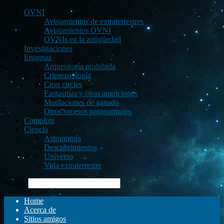
OVNI
Avistamientos de extraterrestres
Avistamientos OVNI
OVNIs en la antigüedad
Investigaciones
Enigmas
Arqueología prohibida
Criptozoología
Crop circles
Fantasmas y otras apariciones
Mutilaciones de ganado
Otros sucesos paranormales
Complots
Ciencia
Astronomía
Descubrimientos
Universo
Vida extraterrestre
Buscar
Home
Acerca de
Sitios amigos