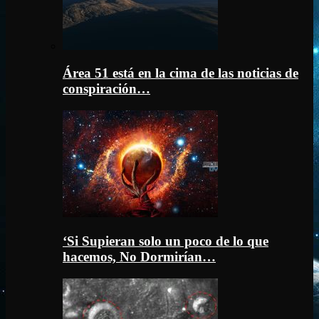
Área 51 está en la cima de las noticias de
conspiración…
‘Si Supieran solo un poco de lo que
hacemos, No Dormirían…