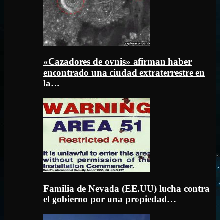
«Cazadores de ovnis» afirman haber
encontrado una ciudad extraterrestre en
la…
Familia de Nevada (EE.UU) lucha contra
el gobierno por una propiedad…