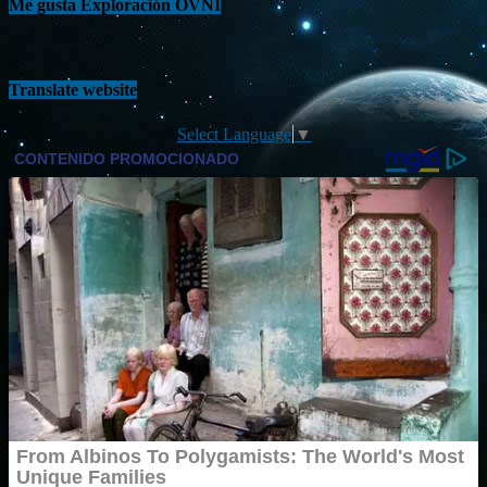
Me gusta Exploración OVNI
Translate website
Select Language
▼