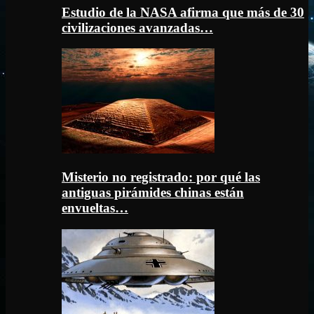
Estudio de la NASA afirma que más de 30
civilizaciones avanzadas…
Misterio no registrado: por qué las
antiguas pirámides chinas están
envueltas…