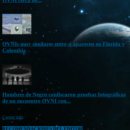
OVNI cerca de...
Nov 22, 2023
OVNIs muy similares entre sí aparecen en Florida y
Colombia
Oct 23, 2023
Hombres de Negro confiscaron pruebas fotográficas
de un encuentro OVNI con...
Sep 26, 2023
Cargar más
RECOMENDACIONES DEL EDITOR