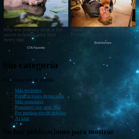
Sin categoría
Por puntuación de reseñas
Más recientes
Publicaciones destacadas
Más populares
Populares por siete días
Por puntuación de reseñas
Al azar
No hay publicaciones para mostrar