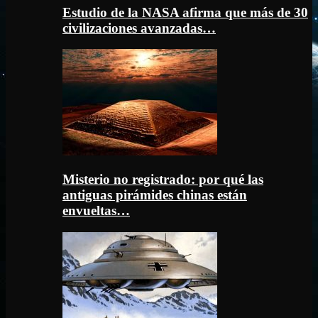
Estudio de la NASA afirma que más de 30
civilizaciones avanzadas…
Misterio no registrado: por qué las
antiguas pirámides chinas están
envueltas…