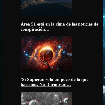
Área 51 está en la cima de las noticias de
conspiración…
‘Si Supieran solo un poco de lo que
hacemos, No Dormirían…