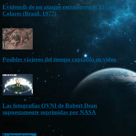
Evidencia de un ataque extraterrestre: El caso
Colares (Brasil, 1977)
Ene 21, 2012
Posibles viajeros del tiempo captados en vídeo
Abr 13, 2013
Las fotografías OVNI de Robert Dean
supuestamente suprimidas por NASA
Jul 23, 2015
Es importante…