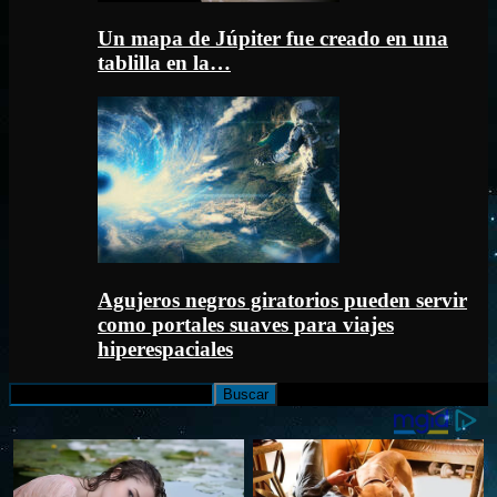
Un mapa de Júpiter fue creado en una
tablilla en la…
Agujeros negros giratorios pueden servir
como portales suaves para viajes
hiperespaciales