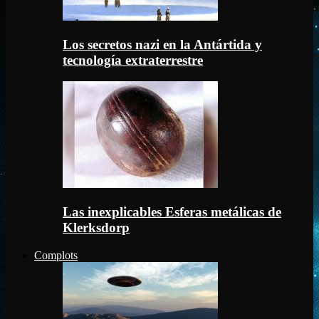
Los secretos nazi en la Antártida y
tecnología extraterrestre
Las inexplicables Esferas metálicas de
Klerksdorp
Complots