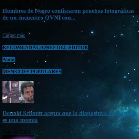
Hombres de Negro confiscaron pruebas fotográficas
de un encuentro OVNI con...
Sep 26, 2023
Cargar más
RECOMENDACIONES DEL EDITOR
Autor
MENSAJES POPULARES
Donald Schmitt acepta que la diapositiva de Roswell
es una momia
May 14, 2015