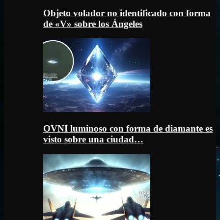
Objeto volador no identificado con forma
de «V» sobre los Ángeles
OVNI luminoso con forma de diamante es
visto sobre una ciudad…