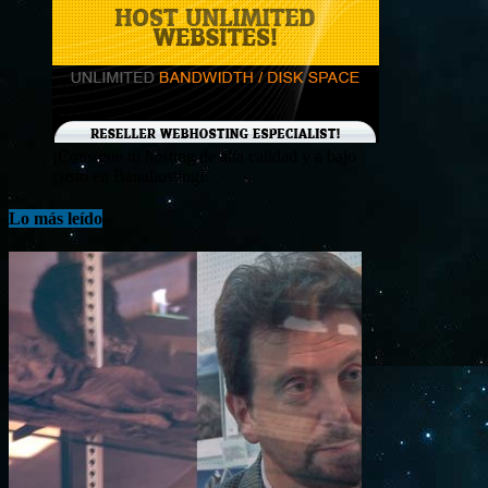
¡Consigue tu hosting de alta calidad y a bajo
costo en Banahosting!
Lo más leído