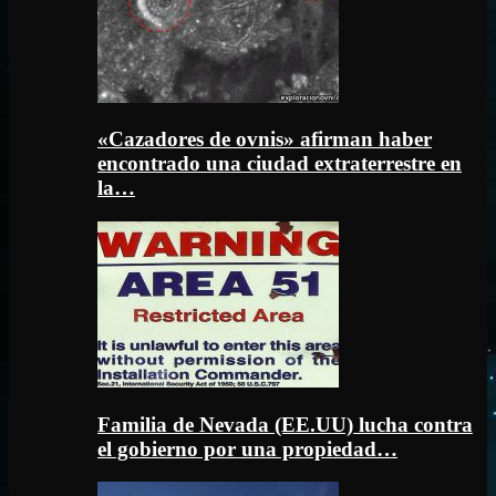
«Cazadores de ovnis» afirman haber
encontrado una ciudad extraterrestre en
la…
Familia de Nevada (EE.UU) lucha contra
el gobierno por una propiedad…