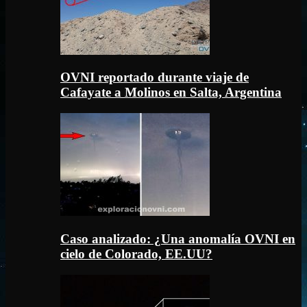
OVNI reportado durante viaje de
Cafayate a Molinos en Salta, Argentina
Caso analizado: ¿Una anomalía OVNI en
cielo de Colorado, EE.UU?