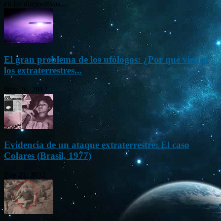
en las diapositivas...
El gran problema de los ufólogos: ¿Por qué vienen
los extraterrestres...
Nov 26, 2012
Evidencia de un ataque extraterrestre: El caso
Colares (Brasil, 1977)
Ene 21, 2012