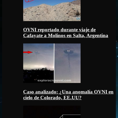
OVNI reportado durante viaje de
Cafayate a Molinos en Salta, Argentina
Caso analizado: ¿Una anomalía OVNI en
cielo de Colorado, EE.UU?