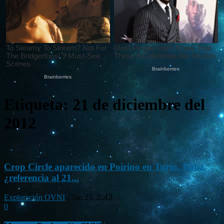
Etiqueta: 21 de diciembre del
2012
Crop Circle aparecido en Poirino en Turín, Itália.
¿referencia al 21...
Exploración OVNI
-
Jun 25, 2012
0