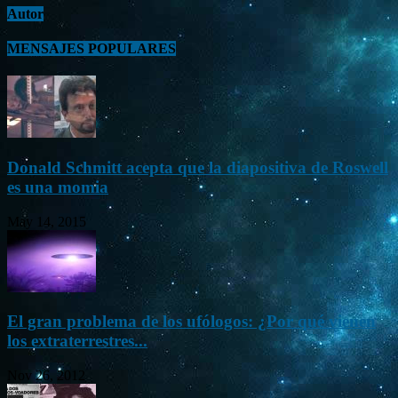
Autor
MENSAJES POPULARES
Donald Schmitt acepta que la diapositiva de Roswell
es una momia
May 14, 2015
El gran problema de los ufólogos: ¿Por qué vienen
los extraterrestres...
Nov 26, 2012