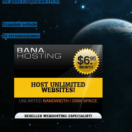
Me gusta Exploración OVNI
Translate website
Te recomendamos:
¡Consigue tu hosting de alta calidad y a bajo
costo en Banahosting!