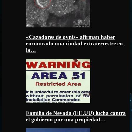
«Cazadores de ovnis» afirman haber
encontrado una ciudad extraterrestre en
la…
Familia de Nevada (EE.UU) lucha contra
el gobierno por una propiedad…