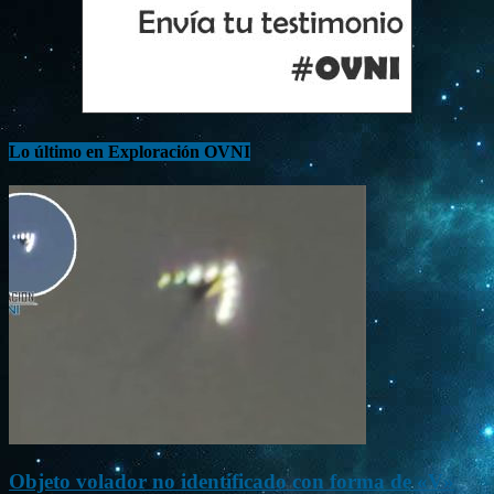
Lo último en Exploración OVNI
Objeto volador no identificado con forma de «V»