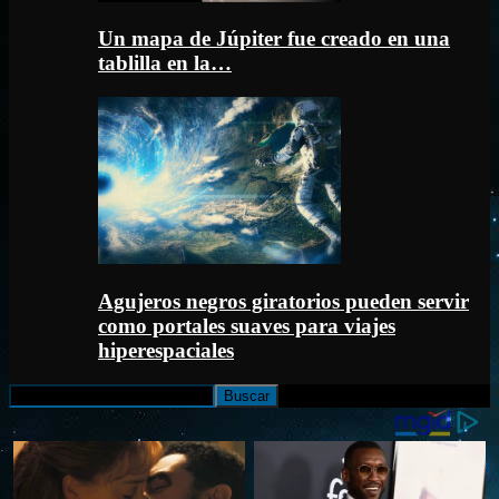
Un mapa de Júpiter fue creado en una
tablilla en la…
Agujeros negros giratorios pueden servir
como portales suaves para viajes
hiperespaciales