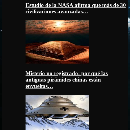
Estudio de la NASA afirma que más de 30
civilizaciones avanzadas…
Misterio no registrado: por qué las
antiguas pirámides chinas están
envueltas…