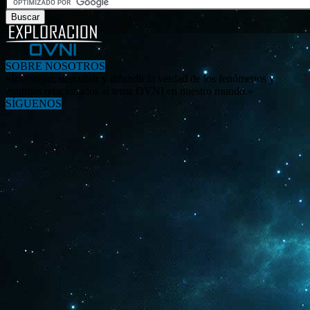
SOBRE NOSOTROS
«Investigar, descubrir y difundir la verdad de los fenómenos y
enigmas relacionados al tema OVNI en nuestro mundo.»
SÍGUENOS