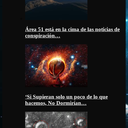
Área 51 está en la cima de las noticias de
conspiración…
‘Si Supieran solo un poco de lo que
hacemos, No Dormirían…