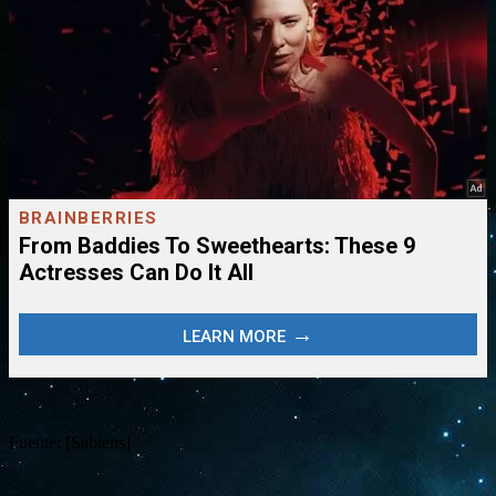
Fuente: [Sabiens]