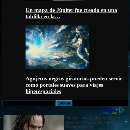
Un mapa de Júpiter fue creado en una
tablilla en la…
Agujeros negros giratorios pueden servir
como portales suaves para viajes
hiperespaciales