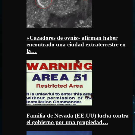
«Cazadores de ovnis» afirman haber
encontrado una ciudad extraterrestre en
la…
Familia de Nevada (EE.UU) lucha contra
el gobierno por una propiedad…