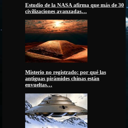
Estudio de la NASA afirma que más de 30
civilizaciones avanzadas…
Misterio no registrado: por qué las
antiguas pirámides chinas están
envueltas…