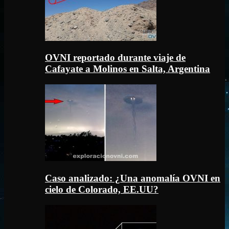
OVNI reportado durante viaje de
Cafayate a Molinos en Salta, Argentina
Caso analizado: ¿Una anomalía OVNI en
cielo de Colorado, EE.UU?