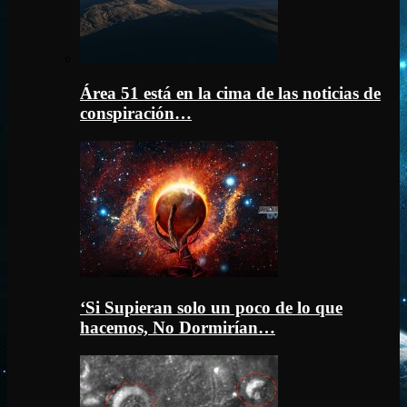
Área 51 está en la cima de las noticias de
conspiración…
‘Si Supieran solo un poco de lo que
hacemos, No Dormirían…