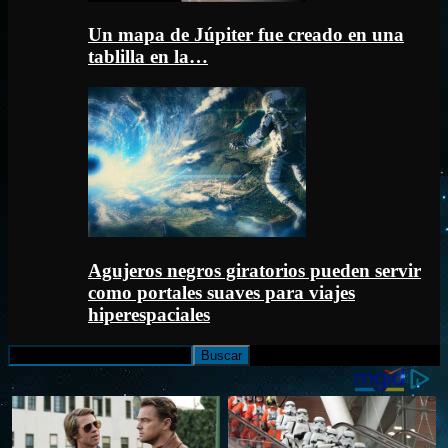
Un mapa de Júpiter fue creado en una
tablilla en la…
Agujeros negros giratorios pueden servir
como portales suaves para viajes
hiperespaciales