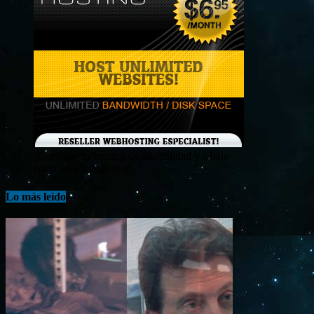
¡Consigue tu hosting de alta calidad y a bajo
costo en Banahosting!
Lo más leído