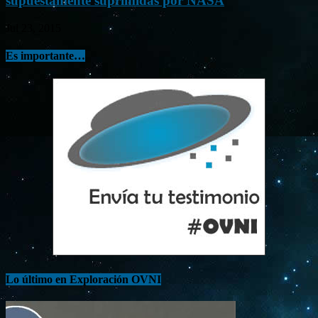
supuestamente suprimidas por NASA
Jul 23, 2015
Es importante…
Lo último en Exploración OVNI