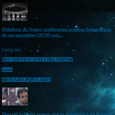
Oct 23, 2023
Hombres de Negro confiscaron pruebas fotográficas
de un encuentro OVNI con...
Sep 26, 2023
Cargar más
RECOMENDACIONES DEL EDITOR
Autor
MENSAJES POPULARES
Donald Schmitt acepta que la diapositiva de Roswell