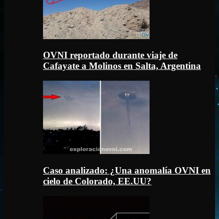
OVNI reportado durante viaje de
Cafayate a Molinos en Salta, Argentina
Caso analizado: ¿Una anomalía OVNI en
cielo de Colorado, EE.UU?