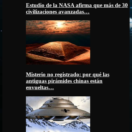
Estudio de la NASA afirma que más de 30
civilizaciones avanzadas…
Misterio no registrado: por qué las
antiguas pirámides chinas están
envueltas…