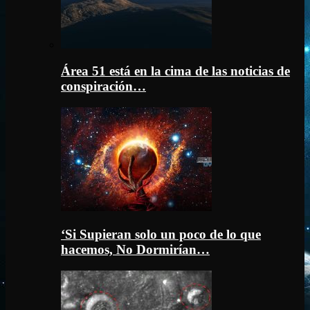
Área 51 está en la cima de las noticias de
conspiración…
‘Si Supieran solo un poco de lo que
hacemos, No Dormirían…