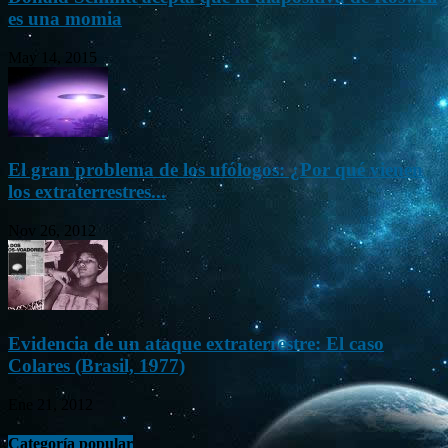
es una momia
May 14, 2015
El gran problema de los ufólogos: ¿Por qué vienen
los extraterrestres...
Nov 26, 2012
Evidencia de un ataque extraterrestre: El caso
Colares (Brasil, 1977)
Ene 21, 2012
Categoría popular