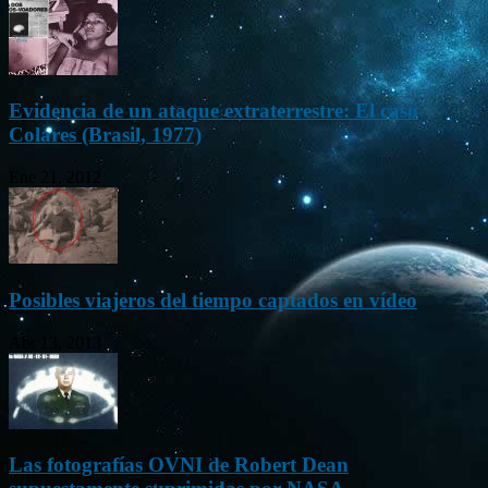
Evidencia de un ataque extraterrestre: El caso
Colares (Brasil, 1977)
Ene 21, 2012
Posibles viajeros del tiempo captados en vídeo
Abr 13, 2013
Las fotografías OVNI de Robert Dean