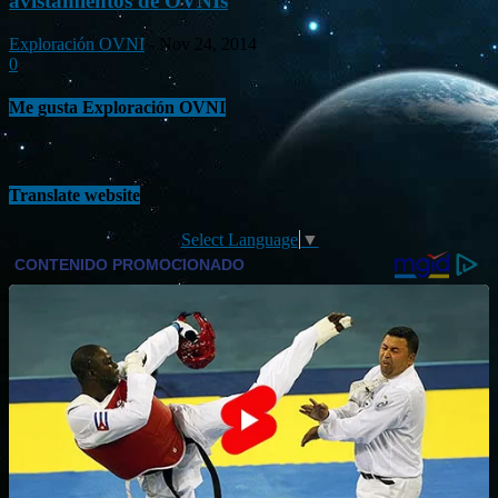
avistamientos de OVNIs
Exploración OVNI
-
Nov 24, 2014
0
Me gusta Exploración OVNI
Translate website
Select Language
▼