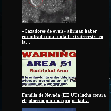
«Cazadores de ovnis» afirman haber
encontrado una ciudad extraterrestre en
la…
Familia de Nevada (EE.UU) lucha contra
el gobierno por una propiedad…