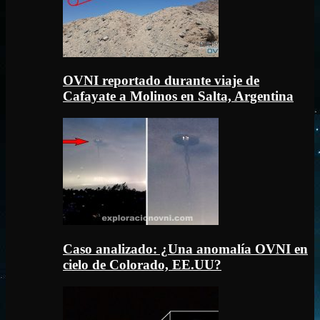
OVNI reportado durante viaje de
Cafayate a Molinos en Salta, Argentina
Caso analizado: ¿Una anomalía OVNI en
cielo de Colorado, EE.UU?