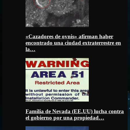
«Cazadores de ovnis» afirman haber
encontrado una ciudad extraterrestre en
la…
Familia de Nevada (EE.UU) lucha contra
el gobierno por una propiedad…