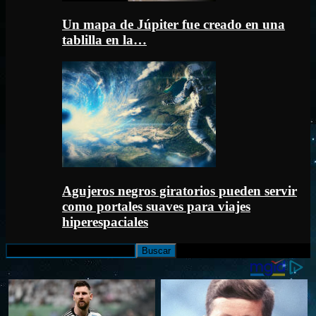
Un mapa de Júpiter fue creado en una
tablilla en la…
Agujeros negros giratorios pueden servir
como portales suaves para viajes
hiperespaciales