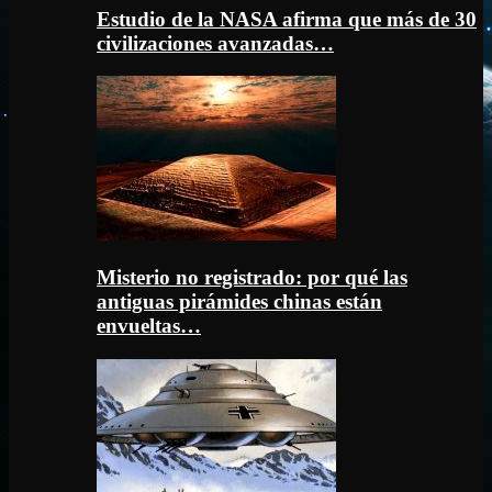
Estudio de la NASA afirma que más de 30
civilizaciones avanzadas…
Misterio no registrado: por qué las
antiguas pirámides chinas están
envueltas…