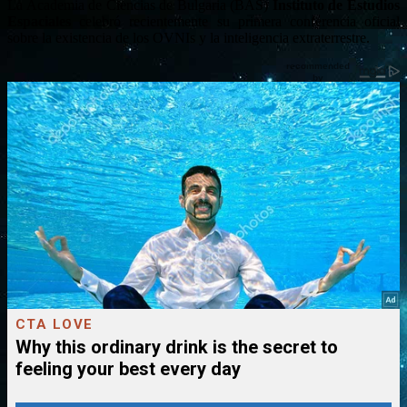
La Academia de Ciencias de Bulgaria (BAS)
Instituto de Estudios
Espaciales
celebró recientemente su primera conferencia oficial
sobre la existencia de los OVNIs y la inteligencia extraterrestre.