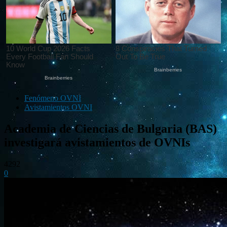
Fenómeno OVNI
Avistamientos OVNI
Academia de Ciencias de Bulgaria (BAS)
investigará avistamientos de OVNIs
4292
0