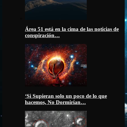
Área 51 está en la cima de las noticias de
conspiración…
‘Si Supieran solo un poco de lo que
hacemos, No Dormirían…