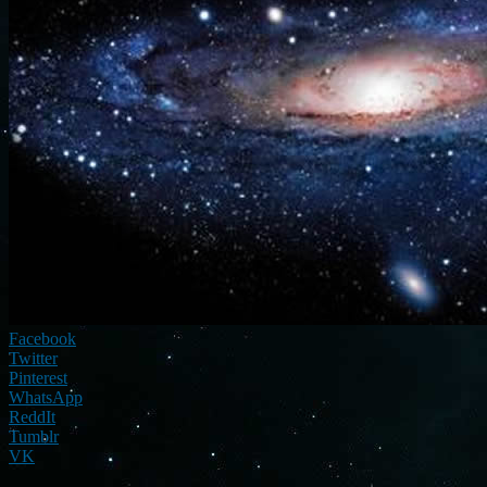
Facebook
Twitter
Pinterest
WhatsApp
ReddIt
Tumblr
VK