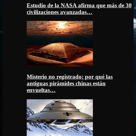
Estudio de la NASA afirma que más de 30
civilizaciones avanzadas…
Misterio no registrado: por qué las
antiguas pirámides chinas están
envueltas…