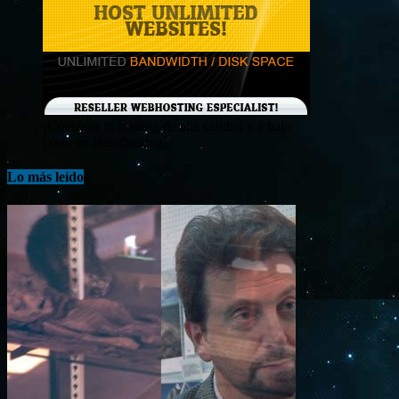
¡Consigue tu hosting de alta calidad y a bajo
costo en Banahosting!
Lo más leído