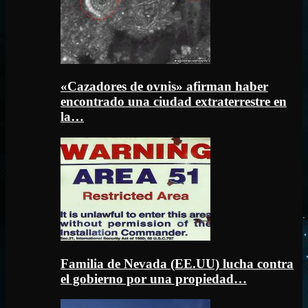
«Cazadores de ovnis» afirman haber
encontrado una ciudad extraterrestre en
la…
Familia de Nevada (EE.UU) lucha contra
el gobierno por una propiedad…