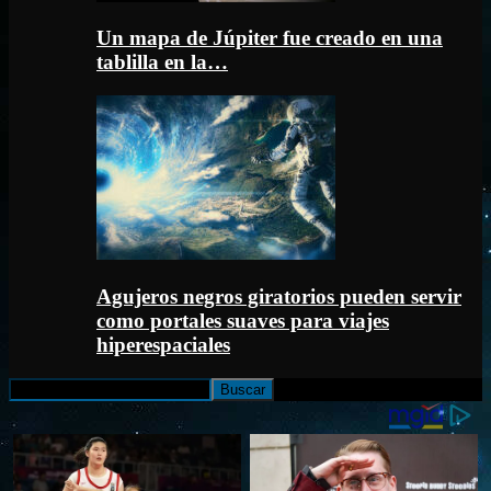
Un mapa de Júpiter fue creado en una
tablilla en la…
Agujeros negros giratorios pueden servir
como portales suaves para viajes
hiperespaciales