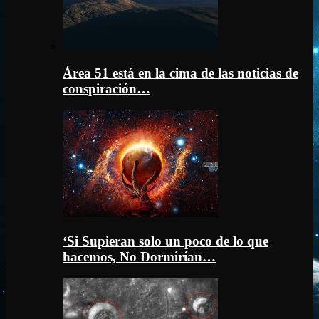
Área 51 está en la cima de las noticias de
conspiración…
‘Si Supieran solo un poco de lo que
hacemos, No Dormirían…