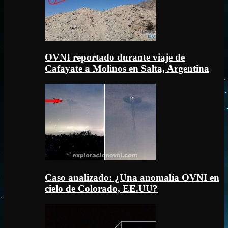
OVNI reportado durante viaje de
Cafayate a Molinos en Salta, Argentina
Caso analizado: ¿Una anomalía OVNI en
cielo de Colorado, EE.UU?