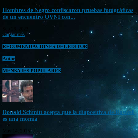
Hombres de Negro confiscaron pruebas fotográficas
de un encuentro OVNI con...
Sep 26, 2023
Cargar más
RECOMENDACIONES DEL EDITOR
Autor
MENSAJES POPULARES
Donald Schmitt acepta que la diapositiva de Roswell
es una momia
May 14, 2015