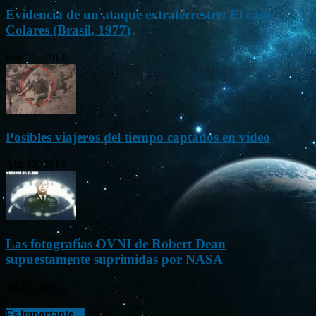
Evidencia de un ataque extraterrestre: El caso
Colares (Brasil, 1977)
Ene 21, 2012
Posibles viajeros del tiempo captados en vídeo
Abr 13, 2013
Las fotografías OVNI de Robert Dean
supuestamente suprimidas por NASA
Jul 23, 2015
Es importante…