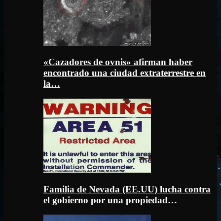
«Cazadores de ovnis» afirman haber
encontrado una ciudad extraterrestre en
la…
Familia de Nevada (EE.UU) lucha contra
el gobierno por una propiedad…