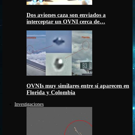
Dos aviones caza son enviados a
interceptar un OVNI cerca de…
OVNIs muy similares entre sí aparecen en
Florida y Colombia
Investigaciones