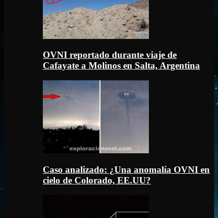
OVNI reportado durante viaje de
Cafayate a Molinos en Salta, Argentina
Caso analizado: ¿Una anomalía OVNI en
cielo de Colorado, EE.UU?