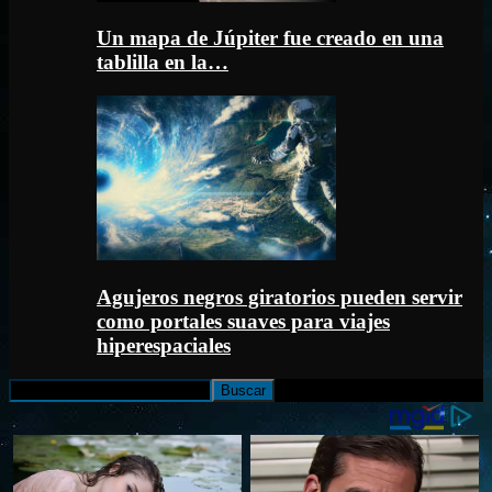
Un mapa de Júpiter fue creado en una
tablilla en la…
Agujeros negros giratorios pueden servir
como portales suaves para viajes
hiperespaciales