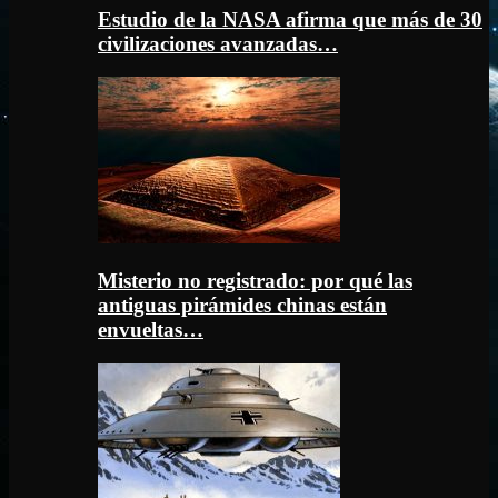
Estudio de la NASA afirma que más de 30
civilizaciones avanzadas…
Misterio no registrado: por qué las
antiguas pirámides chinas están
envueltas…