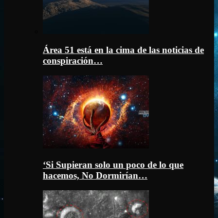
Área 51 está en la cima de las noticias de
conspiración…
‘Si Supieran solo un poco de lo que
hacemos, No Dormirían…