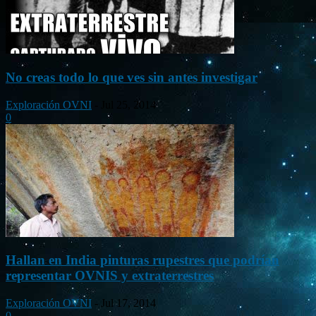
No creas todo lo que ves sin antes investigar
Exploración OVNI
-
Jul 25, 2014
0
Hallan en India pinturas rupestres que podrían
representar OVNIS y extraterrestres
Exploración OVNI
-
Jul 17, 2014
0