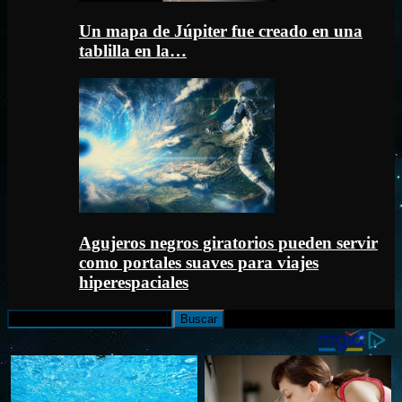
Un mapa de Júpiter fue creado en una
tablilla en la…
Agujeros negros giratorios pueden servir
como portales suaves para viajes
hiperespaciales