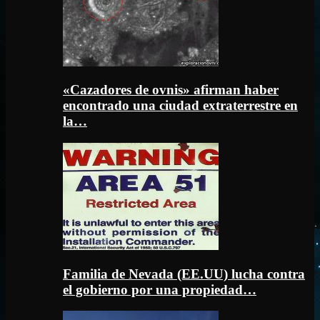
«Cazadores de ovnis» afirman haber
encontrado una ciudad extraterrestre en
la…
Familia de Nevada (EE.UU) lucha contra
el gobierno por una propiedad…