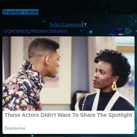
Translate website
Select Language
▼