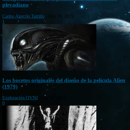
pleyadiano
Carlos Alarcón Tarrillo
-
Ago 20, 2015
1
Los bocetos originales del diseño de la película Alien
(1979)
Exploración OVNI
-
Oct 31, 2014
0