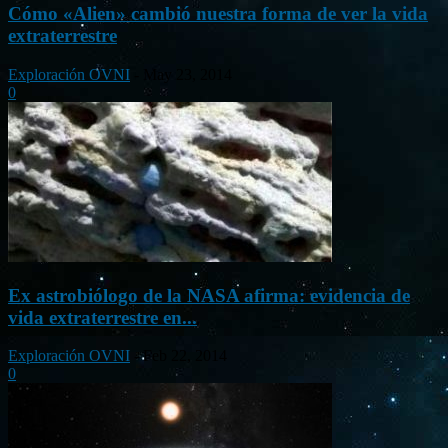
Cómo «Alien» cambió nuestra forma de ver la vida
extraterrestre
Exploración OVNI
-
May 23, 2014
0
Ex astrobiólogo de la NASA afirma: evidencia de
vida extraterrestre en...
Exploración OVNI
-
Feb 22, 2014
0