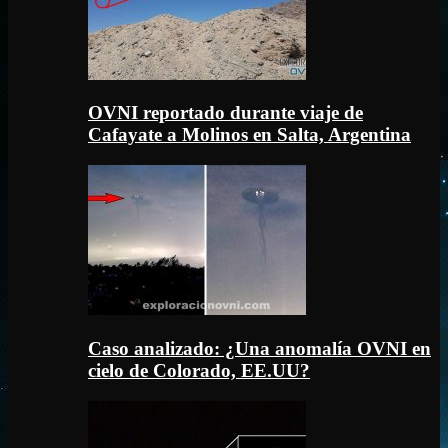
OVNI reportado durante viaje de
Cafayate a Molinos en Salta, Argentina
Caso analizado: ¿Una anomalía OVNI en
cielo de Colorado, EE.UU?