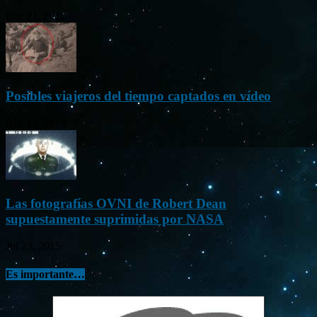
Ene 21, 2012
Posibles viajeros del tiempo captados en vídeo
Abr 13, 2013
Las fotografías OVNI de Robert Dean
supuestamente suprimidas por NASA
Jul 23, 2015
Es importante…