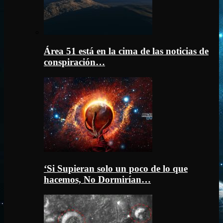
Área 51 está en la cima de las noticias de
conspiración…
‘Si Supieran solo un poco de lo que
hacemos, No Dormirían…