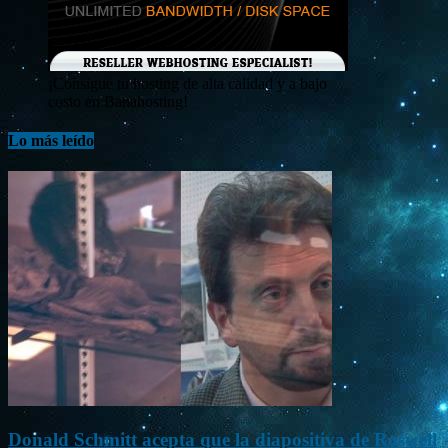
¡Consigue tu hosting de alta calidad y a bajo
costo en Banahosting!
Lo más leído
Donald Schmitt acepta que la diapositiva de Roswell