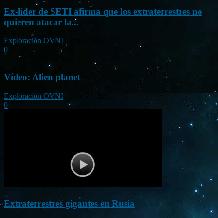
Ex-líder de SETI afirma que los extraterrestres no
quieren atacar la...
Exploración OVNI
-
Jun 3, 2012
0
Vídeo: Alien planet
Exploración OVNI
-
Nov 27, 2011
0
Extraterrestres gigantes en Rusia