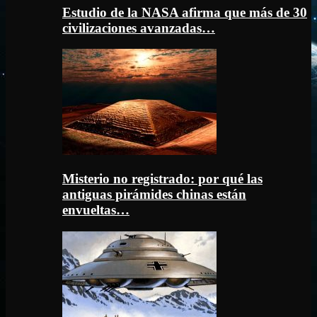
Estudio de la NASA afirma que más de 30
civilizaciones avanzadas…
Misterio no registrado: por qué las
antiguas pirámides chinas están
envueltas…