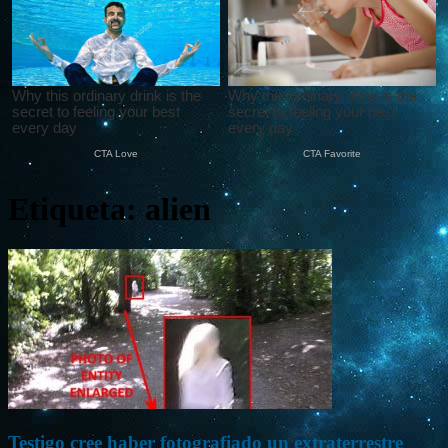
Etiqueta: alien
Testigo cree haber fotografiado un extraterrestre