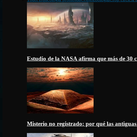
Estudio de la NASA afirma que más de 30 c
Misterio no registrado: por qué las antigua