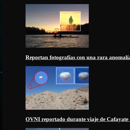
Reportan fotografías con una rara anomal
OVNI reportado durante viaje de Cafayate 