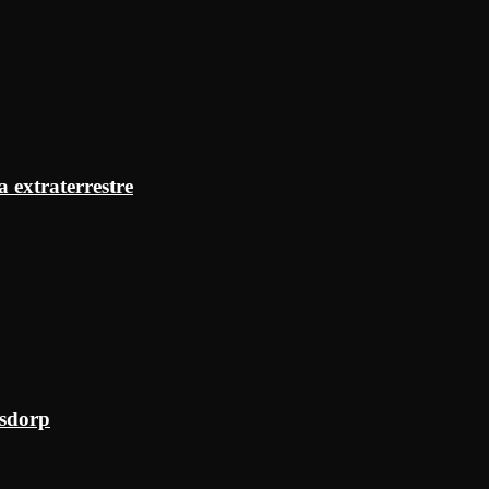
a extraterrestre
ksdorp