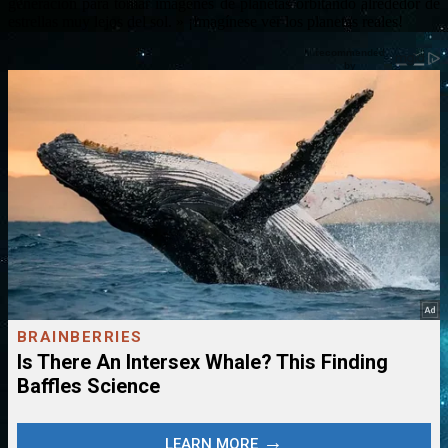
generación para tomar imágenes de planetas orbitando alrededor de
estrellas muy lejos del sol. » ¡Imagínese ver los planetas reales!