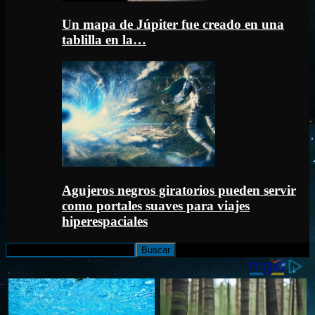
Un mapa de Júpiter fue creado en una
tablilla en la…
Agujeros negros giratorios pueden servir
como portales suaves para viajes
hiperespaciales