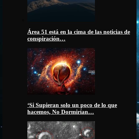
Área 51 está en la cima de las noticias de
conspiración…
‘Si Supieran solo un poco de lo que
hacemos, No Dormirían…