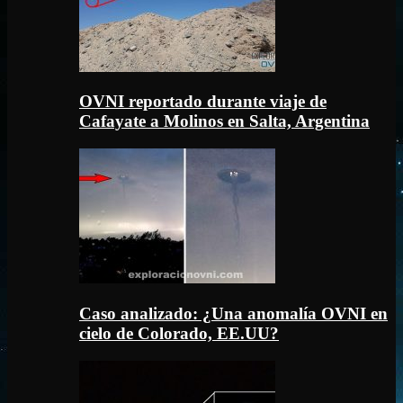
OVNI reportado durante viaje de
Cafayate a Molinos en Salta, Argentina
Caso analizado: ¿Una anomalía OVNI en
cielo de Colorado, EE.UU?