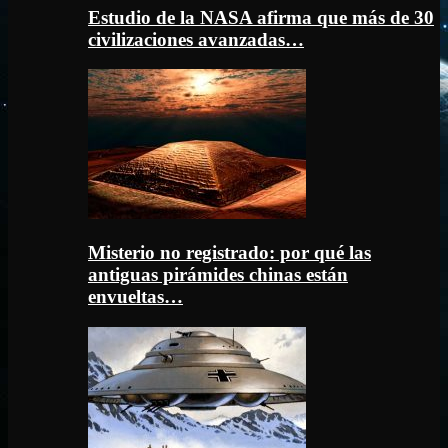
Estudio de la NASA afirma que más de 30
civilizaciones avanzadas…
Misterio no registrado: por qué las
antiguas pirámides chinas están
envueltas…