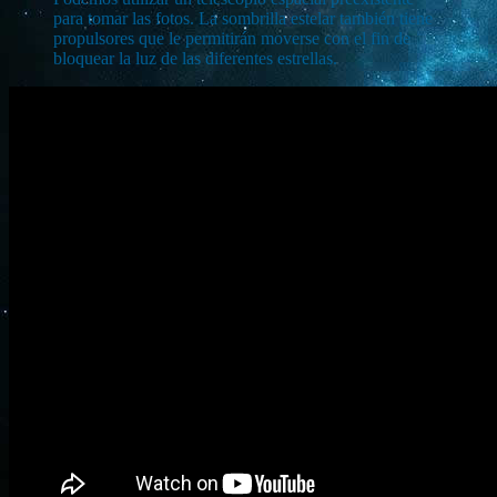
para tomar las fotos. La sombrilla estelar también tiene
propulsores que le permitirán moverse con el fin de
bloquear la luz de las diferentes estrellas.