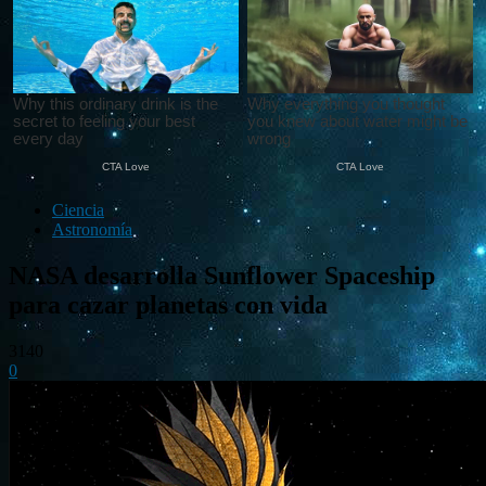
Ciencia
Astronomía
NASA desarrolla Sunflower Spaceship
para cazar planetas con vida
3140
0