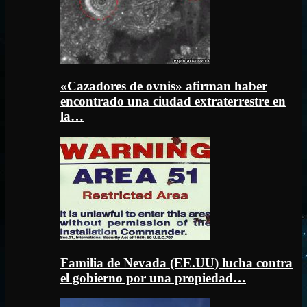
«Cazadores de ovnis» afirman haber
encontrado una ciudad extraterrestre en
la…
Familia de Nevada (EE.UU) lucha contra
el gobierno por una propiedad…