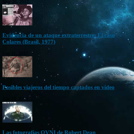
Nov 26, 2012
Evidencia de un ataque extraterrestre: El caso
Colares (Brasil, 1977)
Ene 21, 2012
Posibles viajeros del tiempo captados en vídeo
Abr 13, 2013
Las fotografías OVNI de Robert Dean