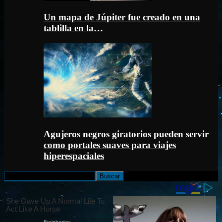
Un mapa de Júpiter fue creado en una
tablilla en la…
Agujeros negros giratorios pueden servir
como portales suaves para viajes
hiperespaciales