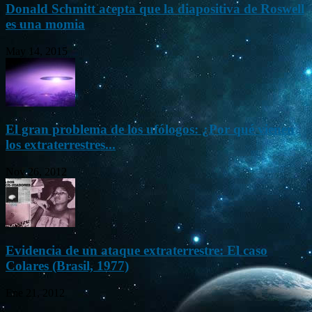
Donald Schmitt acepta que la diapositiva de Roswell
es una momia
May 14, 2015
El gran problema de los ufólogos: ¿Por qué vienen
los extraterrestres...
Nov 26, 2012
Evidencia de un ataque extraterrestre: El caso
Colares (Brasil, 1977)
Ene 21, 2012