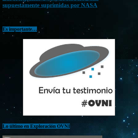
supuestamente suprimidas por NASA
Jul 23, 2015
Es importante…
Lo último en Exploración OVNI