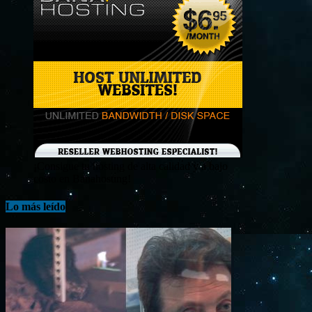
¡Consigue tu hosting de alta calidad y a bajo
costo en Banahosting!
Lo más leído