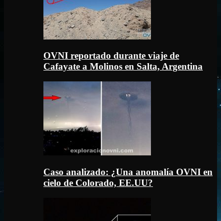
OVNI reportado durante viaje de
Cafayate a Molinos en Salta, Argentina
Caso analizado: ¿Una anomalía OVNI en
cielo de Colorado, EE.UU?