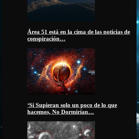
Área 51 está en la cima de las noticias de
conspiración…
‘Si Supieran solo un poco de lo que
hacemos, No Dormirían…