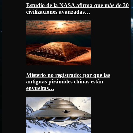
Estudio de la NASA afirma que más de 30
civilizaciones avanzadas…
Misterio no registrado: por qué las
antiguas pirámides chinas están
envueltas…