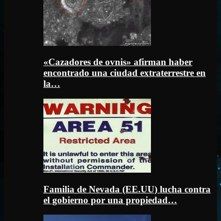
«Cazadores de ovnis» afirman haber
encontrado una ciudad extraterrestre en
la…
Familia de Nevada (EE.UU) lucha contra
el gobierno por una propiedad…