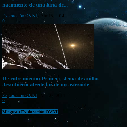
nacimiento de una luna de...
Exploración OVNI
-
Abr 15, 2014
0
Descubrimiento: Primer sistema de anillos
descubierto alrededor de un asteroide
Exploración OVNI
-
Mar 27, 2014
0
Me gusta Exploración OVNI