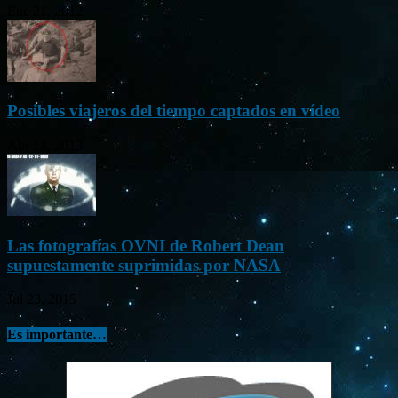
Ene 21, 2012
Posibles viajeros del tiempo captados en vídeo
Abr 13, 2013
Las fotografías OVNI de Robert Dean
supuestamente suprimidas por NASA
Jul 23, 2015
Es importante…