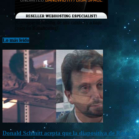
¡Consigue tu hosting de alta calidad y a bajo
costo en Banahosting!
Lo más leído
Donald Schmitt acepta que la diapositiva de Roswell