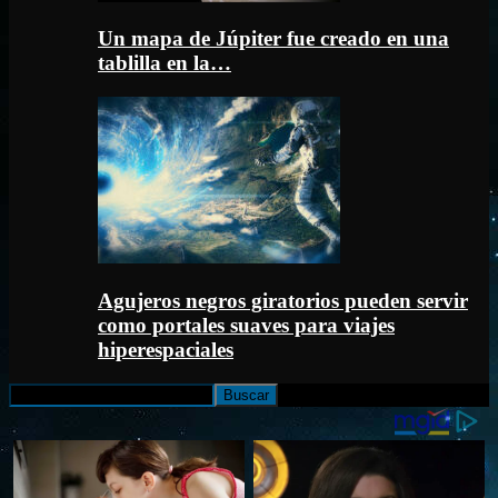
Un mapa de Júpiter fue creado en una
tablilla en la…
Agujeros negros giratorios pueden servir
como portales suaves para viajes
hiperespaciales