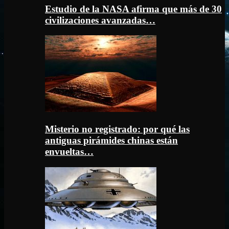
Estudio de la NASA afirma que más de 30
civilizaciones avanzadas…
Misterio no registrado: por qué las
antiguas pirámides chinas están
envueltas…