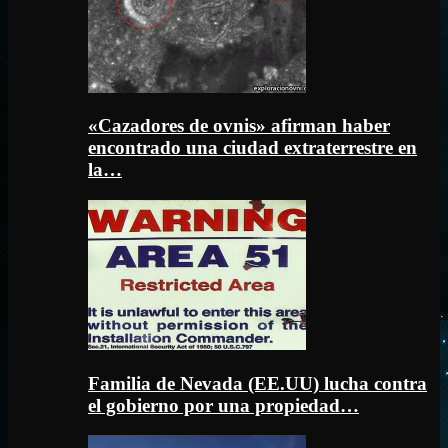
«Cazadores de ovnis» afirman haber
encontrado una ciudad extraterrestre en
la…
Familia de Nevada (EE.UU) lucha contra
el gobierno por una propiedad…