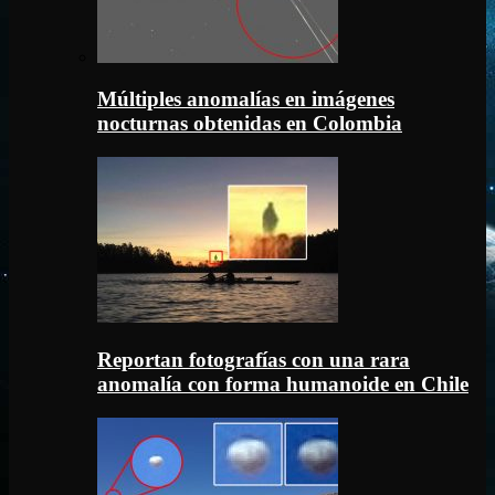
Múltiples anomalías en imágenes
nocturnas obtenidas en Colombia
Reportan fotografías con una rara
anomalía con forma humanoide en Chile