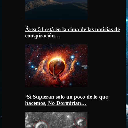
Área 51 está en la cima de las noticias de
conspiración…
‘Si Supieran solo un poco de lo que
hacemos, No Dormirían…