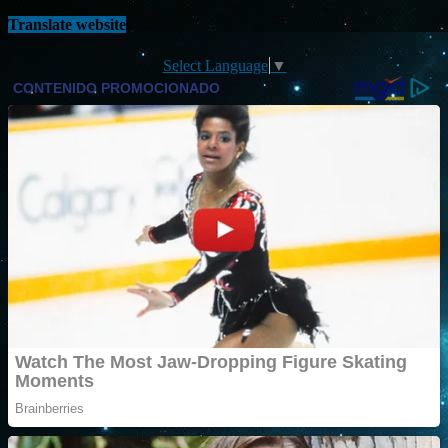
Translate website
Select Language
▼