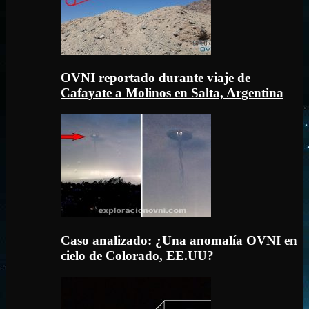
OVNI reportado durante viaje de
Cafayate a Molinos en Salta, Argentina
Caso analizado: ¿Una anomalía OVNI en
cielo de Colorado, EE.UU?