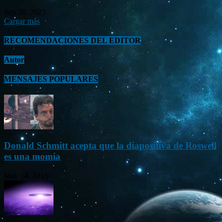
Sep 26, 2023
Cargar más
RECOMENDACIONES DEL EDITOR
Autor
MENSAJES POPULARES
Donald Schmitt acepta que la diapositiva de Roswell
es una momia
May 14, 2015