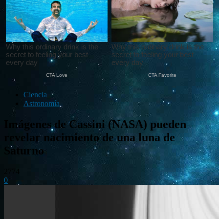
Ciencia
Astronomía
Imágenes de Cassini (NASA) pueden
revelar nacimiento de una luna de
Saturno
2774
0