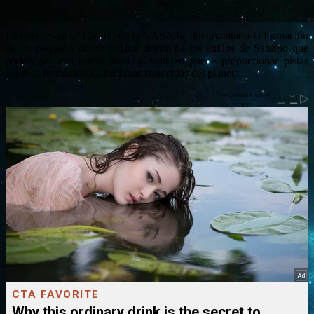
La nave espacial Cassini de la NASA ha documentado la formación
de un pequeño objeto helado dentro de los anillos de Saturno que
podría ser una nueva luna, y también puede proporcionar pistas
sobre la formación de las lunas conocidas del planeta.