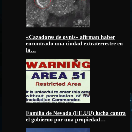
«Cazadores de ovnis» afirman haber
encontrado una ciudad extraterrestre en
la…
Familia de Nevada (EE.UU) lucha contra
el gobierno por una propiedad…