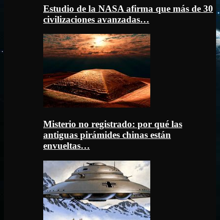
Estudio de la NASA afirma que más de 30
civilizaciones avanzadas…
Misterio no registrado: por qué las
antiguas pirámides chinas están
envueltas…