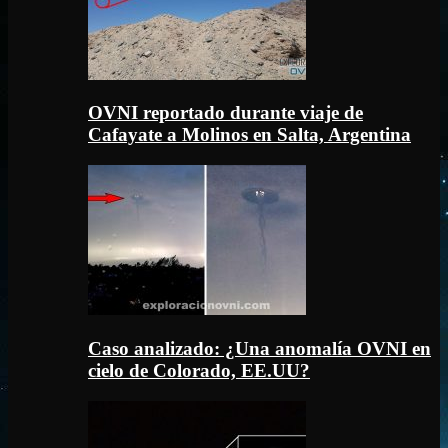
OVNI reportado durante viaje de
Cafayate a Molinos en Salta, Argentina
Caso analizado: ¿Una anomalía OVNI en
cielo de Colorado, EE.UU?