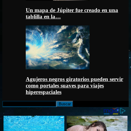
Un mapa de Júpiter fue creado en una
tablilla en la…
Agujeros negros giratorios pueden servir
como portales suaves para viajes
hiperespaciales