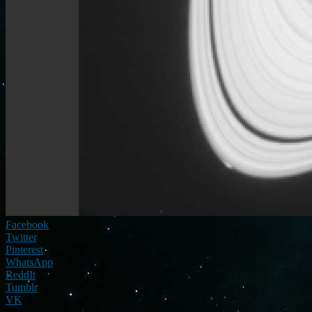
Facebook
Twitter
Pinterest
WhatsApp
ReddIt
Tumblr
VK