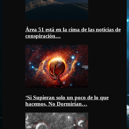
Área 51 está en la cima de las noticias de
conspiración…
‘Si Supieran solo un poco de lo que
hacemos, No Dormirían…