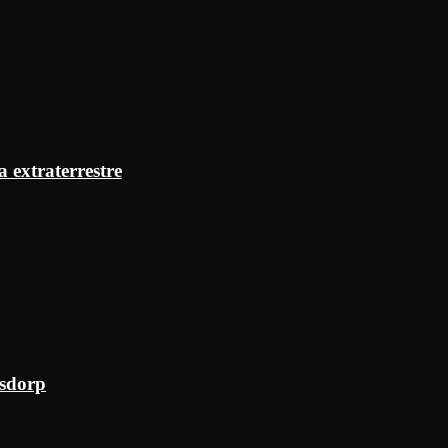
a extraterrestre
ksdorp