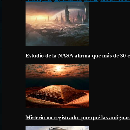
Estudio de la NASA afirma que más de 30 c
Misterio no registrado: por qué las antigua