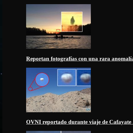
Reportan fotografías con una rara anomal
OVNI reportado durante viaje de Cafayate 