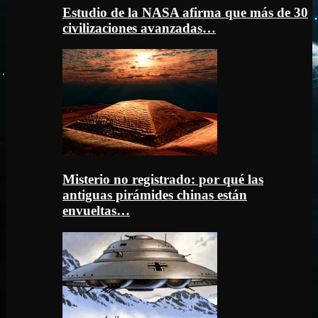
Estudio de la NASA afirma que más de 30
civilizaciones avanzadas…
Misterio no registrado: por qué las
antiguas pirámides chinas están
envueltas…