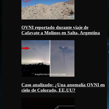
OVNI reportado durante viaje de
Cafayate a Molinos en Salta, Argentina
Caso analizado: ¿Una anomalía OVNI en
cielo de Colorado, EE.UU?