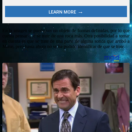
En la imagen se puede ver un objeto de formas definidas, por lo que
cuesta pensar que se trate de una roca más. Otra posibilidad a tomar
en cuenta es que se trate de una parte de alguna sonda que arribó a
Marte, pero hasta ahora no se ha podido identificar de que se trate.