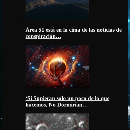
Área 51 está en la cima de las noticias de
conspiración…
‘Si Supieran solo un poco de lo que
hacemos, No Dormirían…