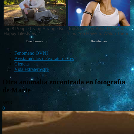
Fenómeno OVNI
Avistamientos de extraterrestres
Ciencia
Vida extraterrestre
Otra anomalía encontrada en fotografía
de Marte
5573
0