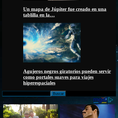
Un mapa de Júpiter fue creado en una
tablilla en la…
Agujeros negros giratorios pueden servir
como portales suaves para viajes
hiperespaciales