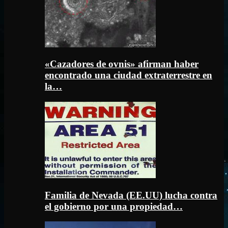
«Cazadores de ovnis» afirman haber
encontrado una ciudad extraterrestre en
la…
Familia de Nevada (EE.UU) lucha contra
el gobierno por una propiedad…