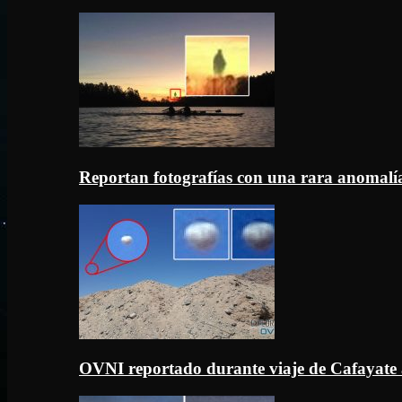
Reportan fotografías con una rara anomal
OVNI reportado durante viaje de Cafayate 