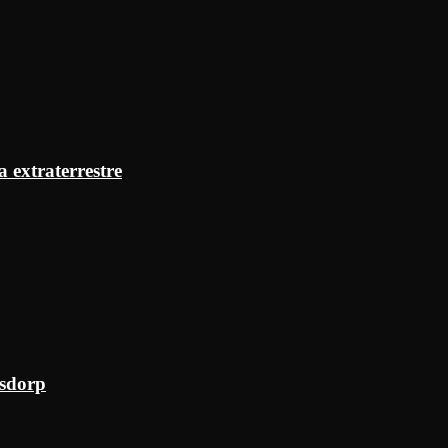
a extraterrestre
ksdorp