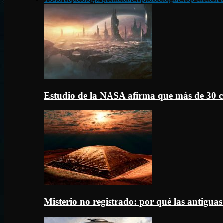
Estudio de la NASA afirma que más de 30 c
Misterio no registrado: por qué las antigua