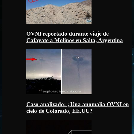
OVNI reportado durante viaje de
Cafayate a Molinos en Salta, Argentina
Caso analizado: ¿Una anomalía OVNI en
cielo de Colorado, EE.UU?