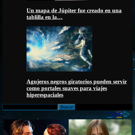
Un mapa de Júpiter fue creado en una
tablilla en la…
Agujeros negros giratorios pueden servir
como portales suaves para viajes
hiperespaciales