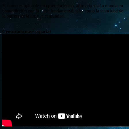
Y, como es típico de una pseudociencia, afirma la visión remota en
contradicción con la física fundamental, tales como la velocidad de
la barrera de la luz y la causalidad.
Censurado nave espacial