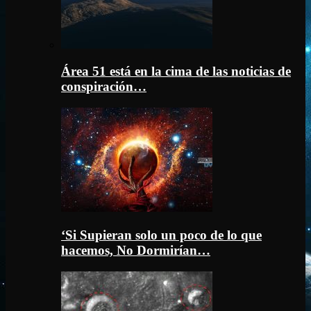
Área 51 está en la cima de las noticias de
conspiración…
‘Si Supieran solo un poco de lo que
hacemos, No Dormirían…