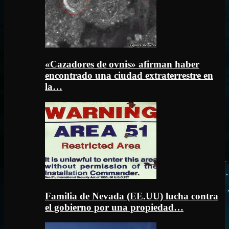
«Cazadores de ovnis» afirman haber
encontrado una ciudad extraterrestre en
la…
Familia de Nevada (EE.UU) lucha contra
el gobierno por una propiedad…