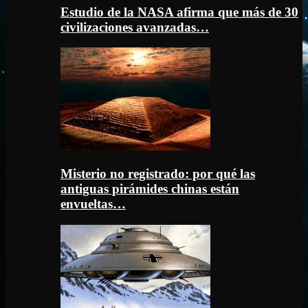
Estudio de la NASA afirma que más de 30
civilizaciones avanzadas…
Misterio no registrado: por qué las
antiguas pirámides chinas están
envueltas…