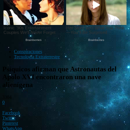
Conspiraciones
Tecnología Extraterrestre
Psíquicos afirman que Astronautas del
Apolo XVI encontraron una nave
alienígena
3304
0
Facebook
Twitter
Pinterest
WhatsApp