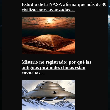
Estudio de la NASA afirma que más de 30
civilizaciones avanzadas…
Misterio no registrado: por qué las
antiguas pirámides chinas están
envueltas…