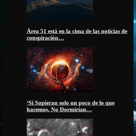
Área 51 está en la cima de las noticias de
conspiración…
‘Si Supieran solo un poco de lo que
hacemos, No Dormirían…