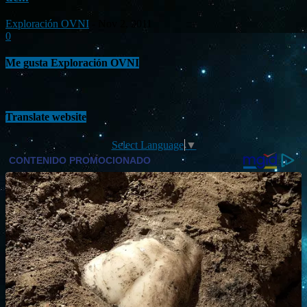
Exploración OVNI
-
Nov 2, 2011
0
Me gusta Exploración OVNI
Translate website
Select Language
▼