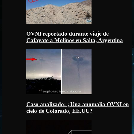
OVNI reportado durante viaje de
Cafayate a Molinos en Salta, Argentina
Caso analizado: ¿Una anomalía OVNI en
cielo de Colorado, EE.UU?