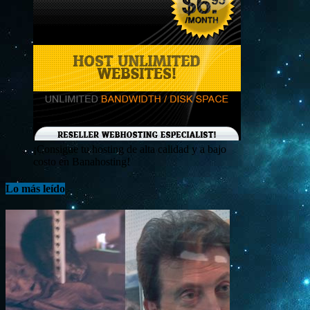
¡Consigue tu hosting de alta calidad y a bajo
costo en Banahosting!
Lo más leído