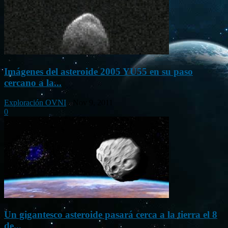
Imágenes del asteroide 2005 YU55 en su paso
cercano a la...
Exploración OVNI
-
Nov 9, 2011
0
Un gigantesco asteroide pasará cerca a la tierra el 8
de...