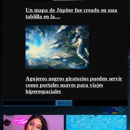
Un mapa de Júpiter fue creado en una
tablilla en la…
Agujeros negros giratorios pueden servir
como portales suaves para viajes
hiperespaciales