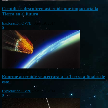
Científicos descubren asteroide que impactaría la
Tierra en el futuro
Exploración OVNI
-
Ago 19, 2014
0
Enorme asteroide se acercará a la Tierra a finales de
este...
Exploración OVNI
-
Mar 29, 2014
0