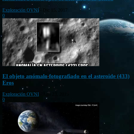
Exploración OVNI
-
Dic 15, 2017
0
El objeto anómalo fotografiado en el asteroide (433)
Eros
Exploración OVNI
-
Ago 23, 2015
0