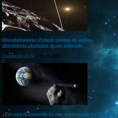
Descubrimiento: Primer sistema de anillos
descubierto alrededor de un asteroide
Exploración OVNI
-
Mar 27, 2014
0
¿Por qué el asteroide de esta madrugada ha llamado