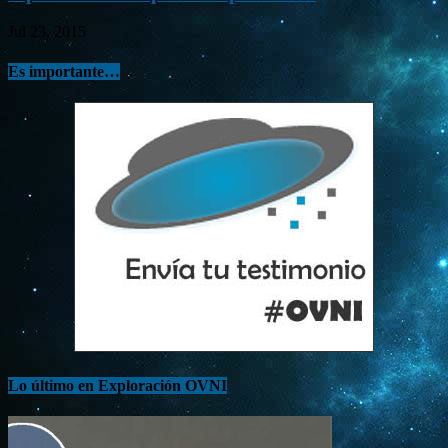
Jul 23, 2015
Es importante…
Lo último en Exploración OVNI