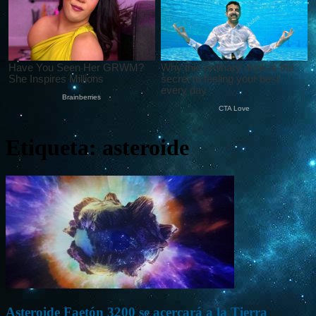
Etiqueta: asteroide
Asteroide Faetón 3200 se acercará a la Tierra