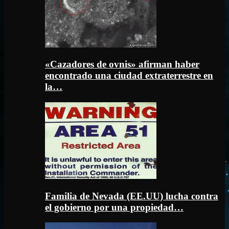
«Cazadores de ovnis» afirman haber
encontrado una ciudad extraterrestre en
la…
Familia de Nevada (EE.UU) lucha contra
el gobierno por una propiedad…