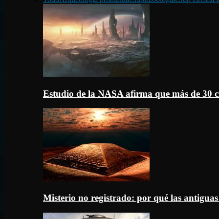
Estudio de la NASA afirma que más de 30 c
Misterio no registrado: por qué las antigua