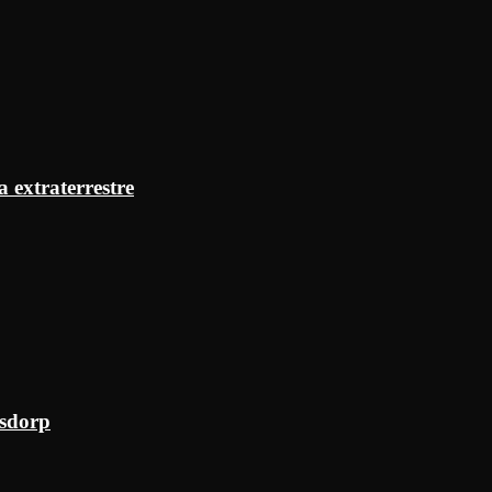
a extraterrestre
ksdorp