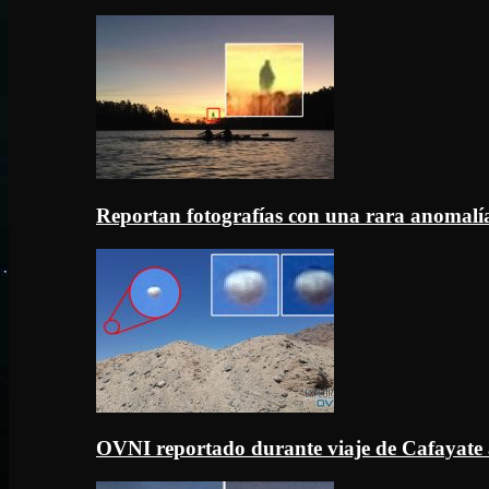
Reportan fotografías con una rara anomal
OVNI reportado durante viaje de Cafayate 