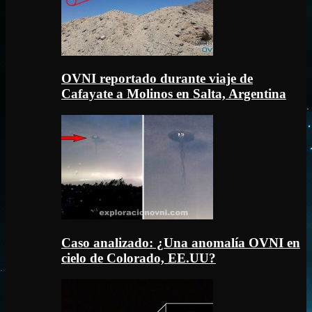
OVNI reportado durante viaje de
Cafayate a Molinos en Salta, Argentina
Caso analizado: ¿Una anomalía OVNI en
cielo de Colorado, EE.UU?