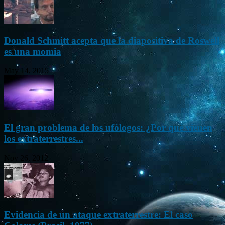
Donald Schmitt acepta que la diapositiva de Roswell
es una momia
May 14, 2015
El gran problema de los ufólogos: ¿Por qué vienen
los extraterrestres...
Nov 26, 2012
Evidencia de un ataque extraterrestre: El caso