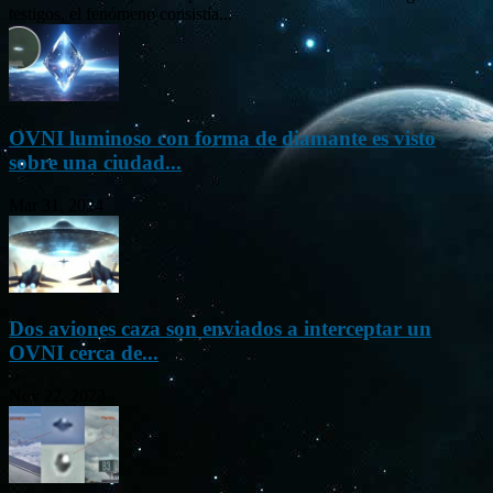
testigos, el fenómeno consistía...
OVNI luminoso con forma de diamante es visto
sobre una ciudad...
Mar 31, 2024
Dos aviones caza son enviados a interceptar un
OVNI cerca de...
Nov 22, 2023