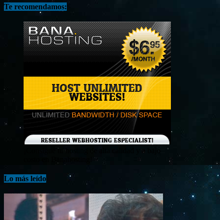
Te recomendamos:
¡Consigue tu hosting de alta calidad y a bajo
costo en Banahosting!
Lo más leído