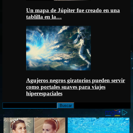
Un mapa de Júpiter fue creado en una
tablilla en la…
Agujeros negros giratorios pueden servir
como portales suaves para viajes
hiperespaciales