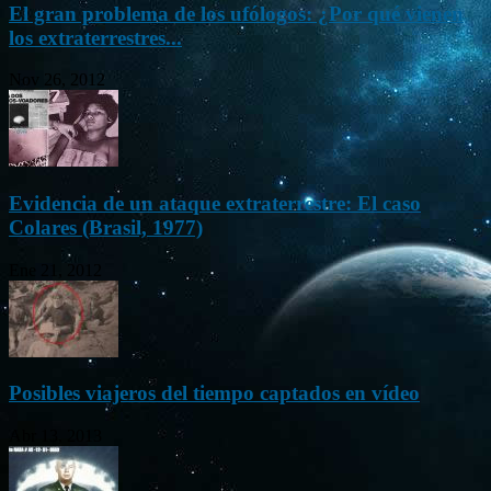
El gran problema de los ufólogos: ¿Por qué vienen
los extraterrestres...
Nov 26, 2012
Evidencia de un ataque extraterrestre: El caso
Colares (Brasil, 1977)
Ene 21, 2012
Posibles viajeros del tiempo captados en vídeo
Abr 13, 2013