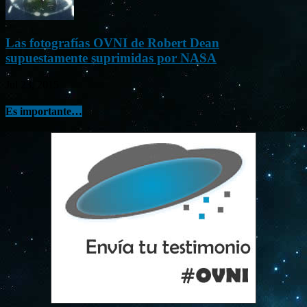
Las fotografías OVNI de Robert Dean
supuestamente suprimidas por NASA
Jul 23, 2015
Es importante…