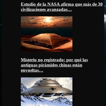
Estudio de la NASA afirma que más de 30
civilizaciones avanzadas…
Misterio no registrado: por qué las
antiguas pirámides chinas están
envueltas…