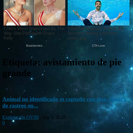
Etiqueta: avistamiento de pie
grande
Animal no identificado es captado con una cámara
de rastreo en...
Exploración OVNI
-
Sep 3, 2013
0