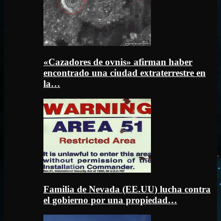
«Cazadores de ovnis» afirman haber
encontrado una ciudad extraterrestre en
la…
Familia de Nevada (EE.UU) lucha contra
el gobierno por una propiedad…