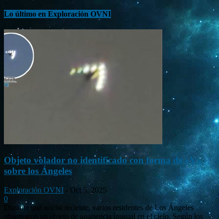
Lo último en Exploración OVNI
Objeto volador no identificado con forma de «V»
sobre los Ángeles
Exploración OVNI
-
Oct 5, 2025
0
Durante una noche reciente, varios residentes de Los Ángeles
observaron un objeto de apariencia inusual en el cielo. Según los