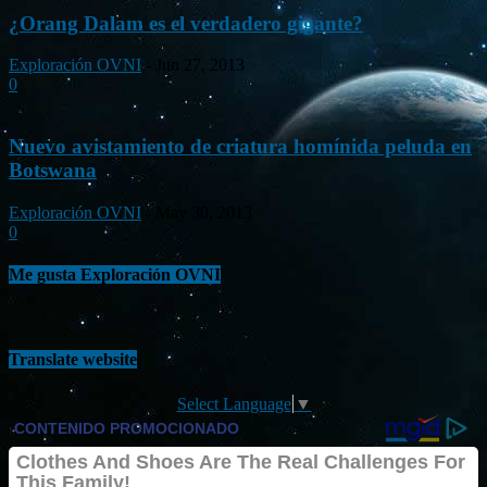
¿Orang Dalam es el verdadero gigante?
Exploración OVNI
-
Jun 27, 2013
0
Nuevo avistamiento de criatura homínida peluda en
Botswana
Exploración OVNI
-
May 30, 2013
0
Me gusta Exploración OVNI
Translate website
Select Language
▼