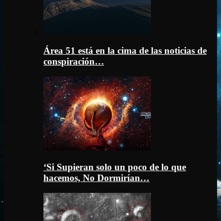
Área 51 está en la cima de las noticias de
conspiración…
‘Si Supieran solo un poco de lo que
hacemos, No Dormirían…