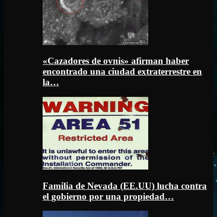
«Cazadores de ovnis» afirman haber
encontrado una ciudad extraterrestre en
la…
Familia de Nevada (EE.UU) lucha contra
el gobierno por una propiedad…