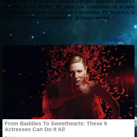
base del tronco de un árbol.
También tiene pies alargados similares a
apéndices de un hombre.
Su pelaje está enmarañado en la parte
posterior, pero delgada en los brazos y las piernas.
Por desgracia, la
cabeza y el rostro no se muestran con la imagen tomada. «