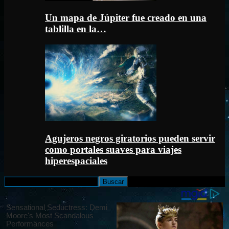
Un mapa de Júpiter fue creado en una
tablilla en la…
Agujeros negros giratorios pueden servir
como portales suaves para viajes
hiperespaciales