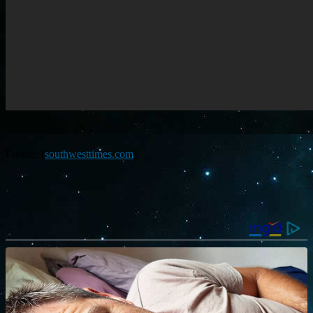
Fuente: [
southwesttimes.com
]