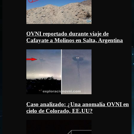
OVNI reportado durante viaje de
Cafayate a Molinos en Salta, Argentina
Caso analizado: ¿Una anomalía OVNI en
cielo de Colorado, EE.UU?