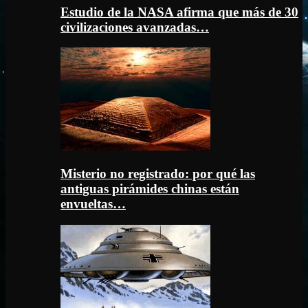
Estudio de la NASA afirma que más de 30
civilizaciones avanzadas…
Misterio no registrado: por qué las
antiguas pirámides chinas están
envueltas…