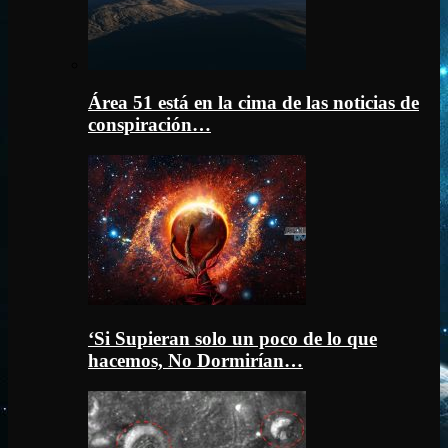
Área 51 está en la cima de las noticias de
conspiración…
‘Si Supieran solo un poco de lo que
hacemos, No Dormirían…