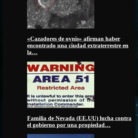
«Cazadores de ovnis» afirman haber
encontrado una ciudad extraterrestre en
la…
Familia de Nevada (EE.UU) lucha contra
el gobierno por una propiedad…