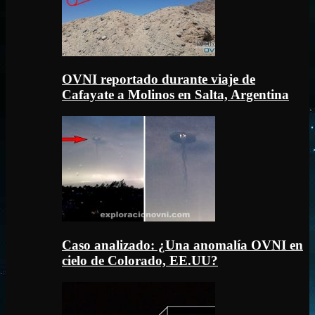
OVNI reportado durante viaje de
Cafayate a Molinos en Salta, Argentina
Caso analizado: ¿Una anomalía OVNI en
cielo de Colorado, EE.UU?