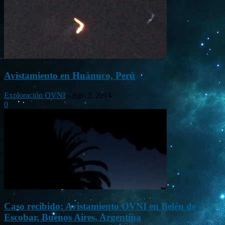
Avistamiento en Huánuco, Perú
Exploración OVNI
-
Ago 2, 2014
0
Caso recibido: Avistamiento OVNI en Belén de
Escobar, Buenos Aires, Argentina