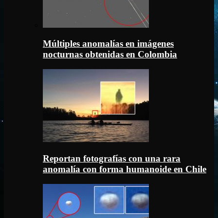
Múltiples anomalías en imágenes
nocturnas obtenidas en Colombia
Reportan fotografías con una rara
anomalía con forma humanoide en Chile