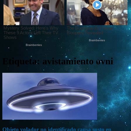
Etiqueta: avistamiento ovni
Objeto volador no identificado causa susto en