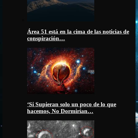
Área 51 está en la cima de las noticias de
conspiración…
‘Si Supieran solo un poco de lo que
hacemos, No Dormirían…