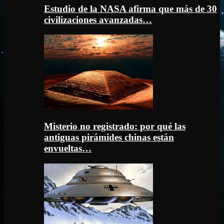
Estudio de la NASA afirma que más de 30
civilizaciones avanzadas…
Misterio no registrado: por qué las
antiguas pirámides chinas están
envueltas…