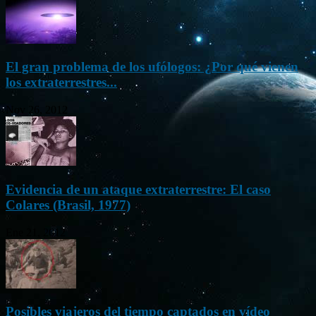
El gran problema de los ufólogos: ¿Por qué vienen
los extraterrestres...
Nov 26, 2012
Evidencia de un ataque extraterrestre: El caso
Colares (Brasil, 1977)
Ene 21, 2012
Posibles viajeros del tiempo captados en vídeo