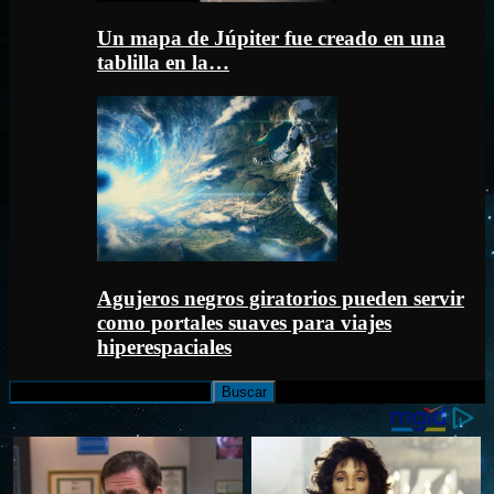
Un mapa de Júpiter fue creado en una
tablilla en la…
Agujeros negros giratorios pueden servir
como portales suaves para viajes
hiperespaciales