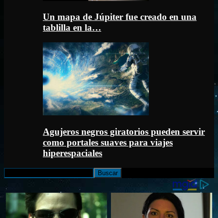
Un mapa de Júpiter fue creado en una
tablilla en la…
Agujeros negros giratorios pueden servir
como portales suaves para viajes
hiperespaciales