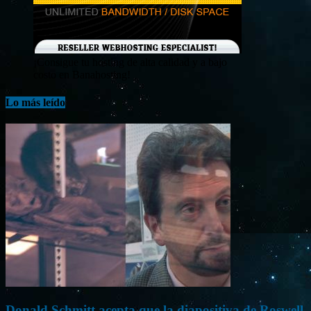
¡Consigue tu hosting de alta calidad y a bajo
costo en Banahosting!
Lo más leído
Donald Schmitt acepta que la diapositiva de Roswell