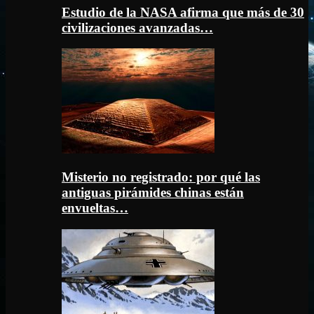
Estudio de la NASA afirma que más de 30
civilizaciones avanzadas…
Misterio no registrado: por qué las
antiguas pirámides chinas están
envueltas…