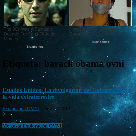
Etiqueta: barack obama ovni
Estados Unidos: La divulgación del Gobierno sobre
la vida extraterrestre
Exploración OVNI
-
Nov 22, 2012
0
Me gusta Exploración OVNI