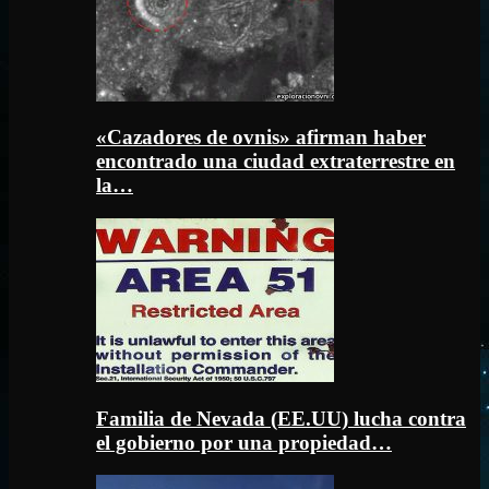
«Cazadores de ovnis» afirman haber
encontrado una ciudad extraterrestre en
la…
Familia de Nevada (EE.UU) lucha contra
el gobierno por una propiedad…