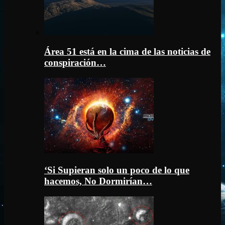
Área 51 está en la cima de las noticias de
conspiración…
‘Si Supieran solo un poco de lo que
hacemos, No Dormirían…