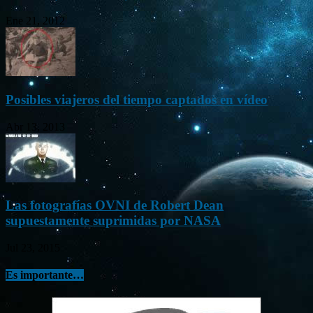
Ene 21, 2012
Posibles viajeros del tiempo captados en vídeo
Abr 13, 2013
Las fotografías OVNI de Robert Dean
supuestamente suprimidas por NASA
Jul 23, 2015
Es importante…