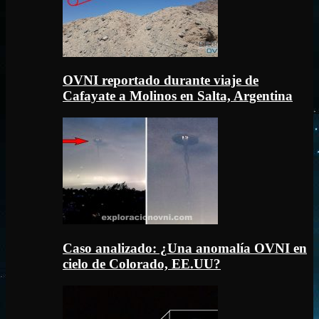
OVNI reportado durante viaje de
Cafayate a Molinos en Salta, Argentina
Caso analizado: ¿Una anomalía OVNI en
cielo de Colorado, EE.UU?