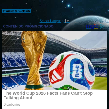
Translate website
Select Language
▼