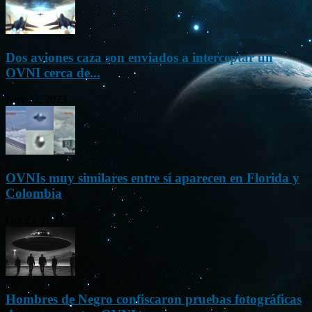
Dos aviones caza son enviados a interceptar un
OVNI cerca de...
Nov 22, 2023
OVNIs muy similares entre sí aparecen en Florida y
Colombia
Oct 23, 2023
Hombres de Negro confiscaron pruebas fotográficas