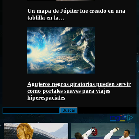
Un mapa de Júpiter fue creado en una
tablilla en la…
Agujeros negros giratorios pueden servir
como portales suaves para viajes
hiperespaciales