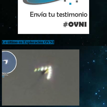
Lo último en Exploración OVNI