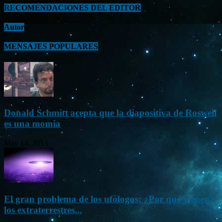
RECOMENDACIONES DEL EDITOR
Autor
MENSAJES POPULARES
Donald Schmitt acepta que la diapositiva de Roswell
es una momia
May 14, 2015
El gran problema de los ufólogos: ¿Por qué vienen
los extraterrestres...