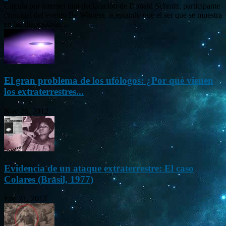
Circula por internet una declaración de Donald Schmitt, participante
principal del evento Be Witness, aceptando que el ser que se muestra
en las diapositivas...
El gran problema de los ufólogos: ¿Por qué vienen
los extraterrestres...
Nov 26, 2012
Evidencia de un ataque extraterrestre: El caso
Colares (Brasil, 1977)
Ene 21, 2012