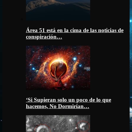
Área 51 está en la cima de las noticias de
conspiración…
‘Si Supieran solo un poco de lo que
hacemos, No Dormirían…