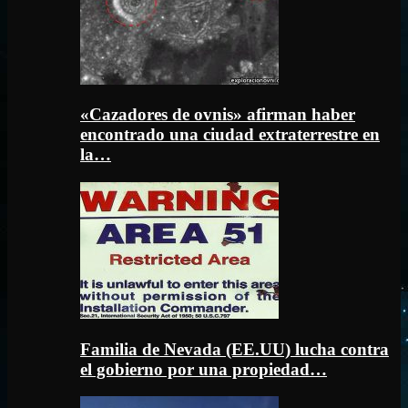
«Cazadores de ovnis» afirman haber
encontrado una ciudad extraterrestre en
la…
Familia de Nevada (EE.UU) lucha contra
el gobierno por una propiedad…