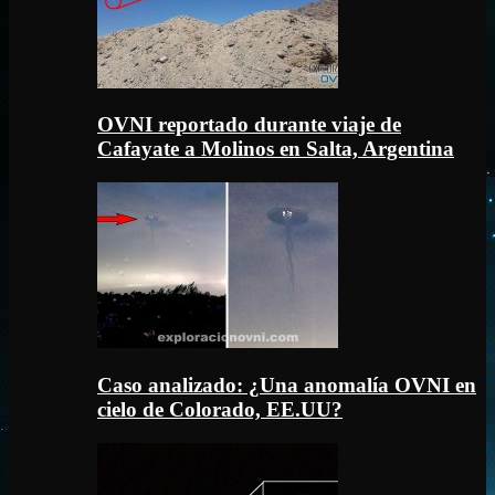
OVNI reportado durante viaje de
Cafayate a Molinos en Salta, Argentina
Caso analizado: ¿Una anomalía OVNI en
cielo de Colorado, EE.UU?