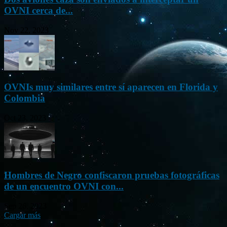
OVNI cerca de...
Nov 22, 2023
OVNIs muy similares entre sí aparecen en Florida y
Colombia
Oct 23, 2023
Hombres de Negro confiscaron pruebas fotográficas
de un encuentro OVNI con...
Sep 26, 2023
Cargar más