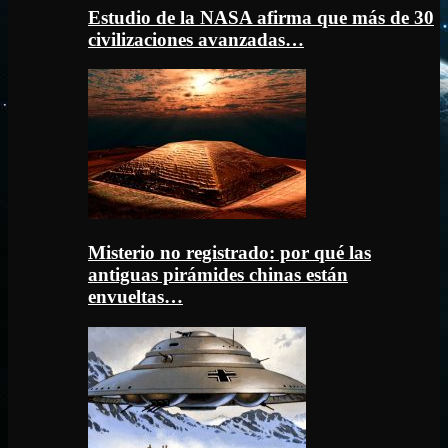
Estudio de la NASA afirma que más de 30
civilizaciones avanzadas…
Misterio no registrado: por qué las
antiguas pirámides chinas están
envueltas…