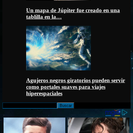
Un mapa de Júpiter fue creado en una
tablilla en la…
Agujeros negros giratorios pueden servir
como portales suaves para viajes
hiperespaciales