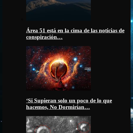
Área 51 está en la cima de las noticias de
conspiración…
‘Si Supieran solo un poco de lo que
hacemos, No Dormirían…