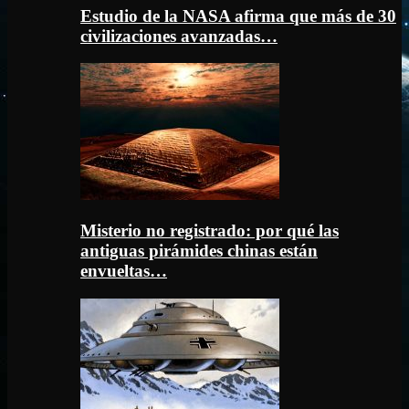
Estudio de la NASA afirma que más de 30
civilizaciones avanzadas…
Misterio no registrado: por qué las
antiguas pirámides chinas están
envueltas…