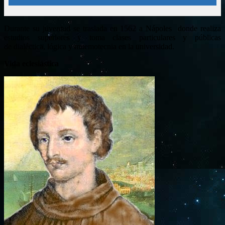
Durante su juventud se traslada en 1562 a Nápoles donde realiza
estudios superiores y toma clases particulares y públicas
de dialéctica, lógica y mnemotecnia en la universidad.
Vida eclesiástica