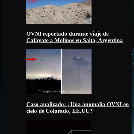
OVNI reportado durante viaje de
Cafayate a Molinos en Salta, Argentina
Caso analizado: ¿Una anomalía OVNI en
cielo de Colorado, EE.UU?