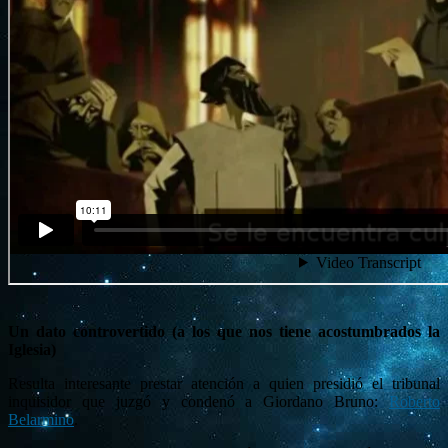
Un dato controvertido (a los que nos tiene acostumbrados la
Iglesia)
Resulta interesante prestar atención a quien presidió el tribunal
inquisidor que juzgó y condenó a Giordano Bruno:
Roberto
Belarmino
.