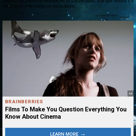
Realizó los primeros estudios en su ciudad natal, a la que amaba y a
menudo recordó luego en sus trabajos.