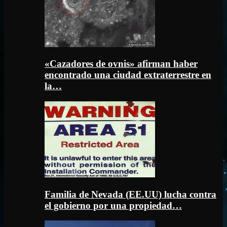
«Cazadores de ovnis» afirman haber
encontrado una ciudad extraterrestre en
la…
Familia de Nevada (EE.UU) lucha contra
el gobierno por una propiedad…