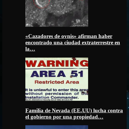
«Cazadores de ovnis» afirman haber
encontrado una ciudad extraterrestre en
la…
Familia de Nevada (EE.UU) lucha contra
el gobierno por una propiedad…