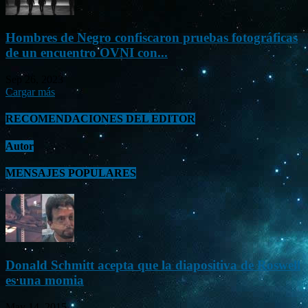
Hombres de Negro confiscaron pruebas fotográficas
de un encuentro OVNI con...
Sep 26, 2023
Cargar más
RECOMENDACIONES DEL EDITOR
Autor
MENSAJES POPULARES
Donald Schmitt acepta que la diapositiva de Roswell
es una momia
May 14, 2015