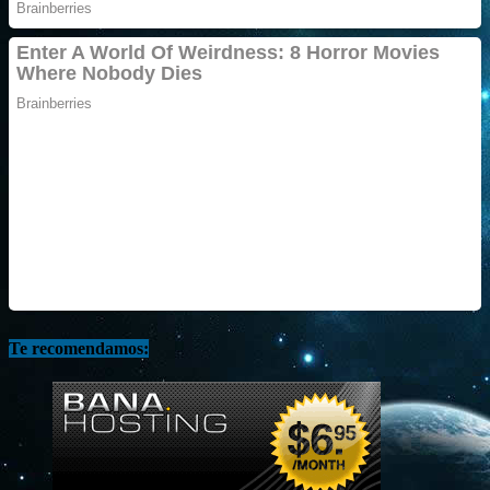
Te recomendamos: