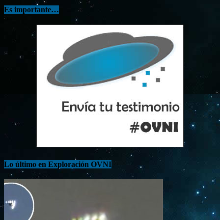
Es importante…
Lo último en Exploración OVNI