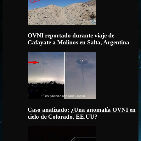
OVNI reportado durante viaje de
Cafayate a Molinos en Salta, Argentina
Caso analizado: ¿Una anomalía OVNI en
cielo de Colorado, EE.UU?