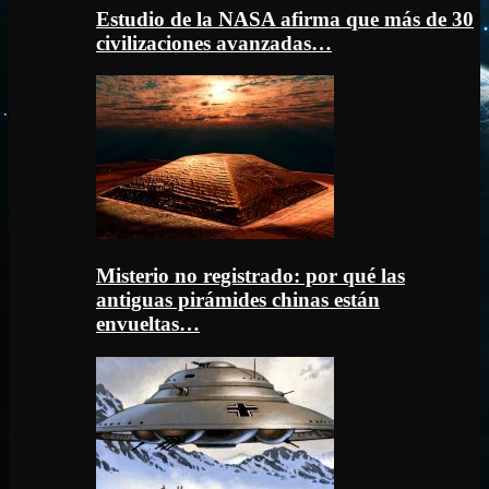
Estudio de la NASA afirma que más de 30
civilizaciones avanzadas…
Misterio no registrado: por qué las
antiguas pirámides chinas están
envueltas…