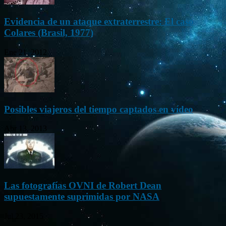
Evidencia de un ataque extraterrestre: El caso
Colares (Brasil, 1977)
Ene 21, 2012
Posibles viajeros del tiempo captados en vídeo
Abr 13, 2013
Las fotografías OVNI de Robert Dean
supuestamente suprimidas por NASA
Jul 23, 2015