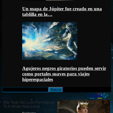
Un mapa de Júpiter fue creado en una
tablilla en la…
Agujeros negros giratorios pueden servir
como portales suaves para viajes
hiperespaciales