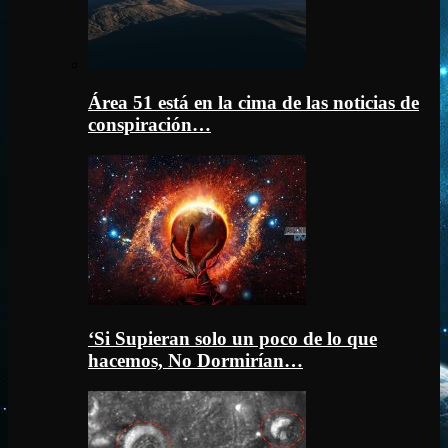
Área 51 está en la cima de las noticias de
conspiración…
‘Si Supieran solo un poco de lo que
hacemos, No Dormirían…