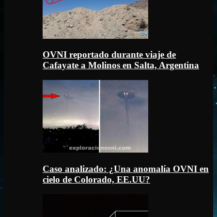
OVNI reportado durante viaje de
Cafayate a Molinos en Salta, Argentina
Caso analizado: ¿Una anomalía OVNI en
cielo de Colorado, EE.UU?