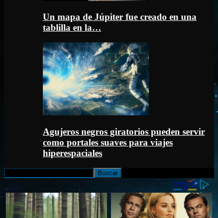
Un mapa de Júpiter fue creado en una
tablilla en la…
Agujeros negros giratorios pueden servir
como portales suaves para viajes
hiperespaciales