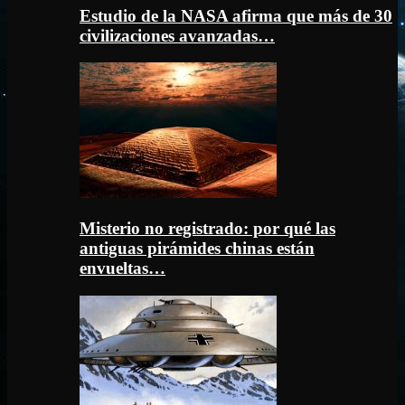
Estudio de la NASA afirma que más de 30
civilizaciones avanzadas…
Misterio no registrado: por qué las
antiguas pirámides chinas están
envueltas…