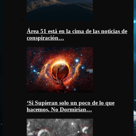
Área 51 está en la cima de las noticias de
conspiración…
‘Si Supieran solo un poco de lo que
hacemos, No Dormirían…