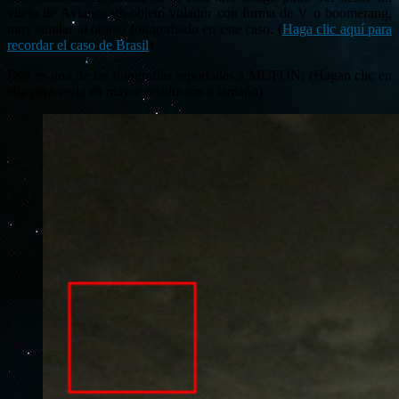
vuelo de Avianca un objeto volador con forma de V o boomerang,
muy similar al objeto fotografiado en este caso. (
Haga clic aquí para
recordar el caso de Brasil
)
Esta es una de las fotografías reportadas a MUFON: (Hagan clic en
ella para verla en mayor resolución o tamaño)