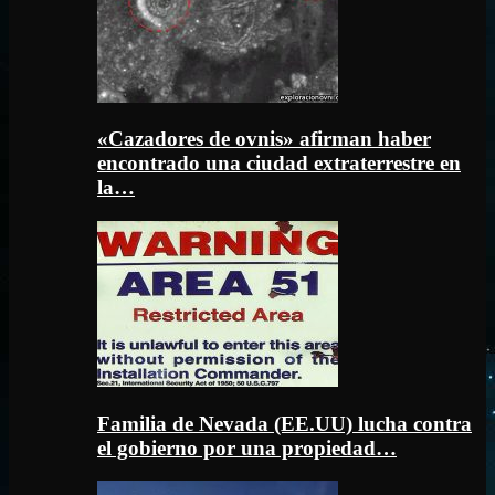
«Cazadores de ovnis» afirman haber
encontrado una ciudad extraterrestre en
la…
Familia de Nevada (EE.UU) lucha contra
el gobierno por una propiedad…