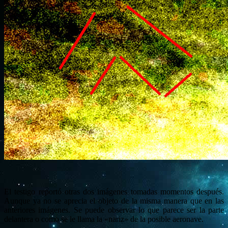
El testigo reportó otras dos imágenes tomadas momentos después.
Aunque ya no se aprecia el objeto de la misma manera que en las
anteriores imágenes. Se puede observar lo que parece ser la parte
delantera o como se le llama la «nariz» de la posible aeronave.