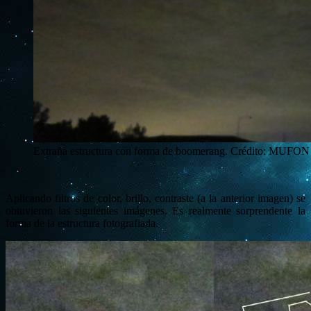
Extraña estructura con forma de boomerang. Crédito: MUFON
Aplicando filtros de color, brillo, contraste (a la anterior imagen) se
obtuvieron las siguientes imágenes. Es realmente sorprendente la
forma de la estructura fotografiada.