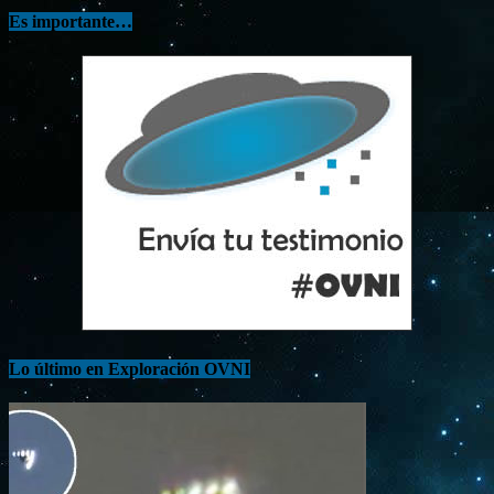
Es importante…
Lo último en Exploración OVNI