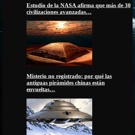
Estudio de la NASA afirma que más de 30
civilizaciones avanzadas…
Misterio no registrado: por qué las
antiguas pirámides chinas están
envueltas…