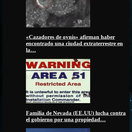
«Cazadores de ovnis» afirman haber
encontrado una ciudad extraterrestre en
la…
Familia de Nevada (EE.UU) lucha contra
el gobierno por una propiedad…