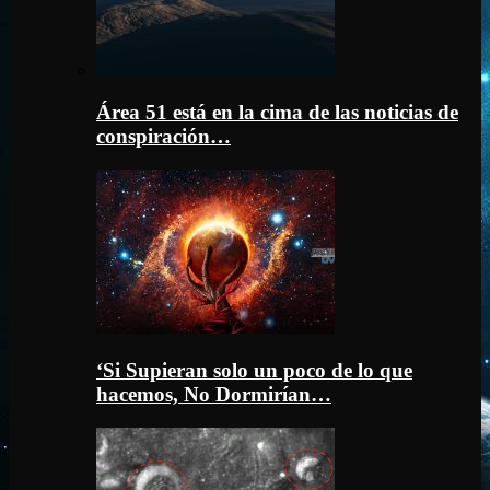
Área 51 está en la cima de las noticias de
conspiración…
‘Si Supieran solo un poco de lo que
hacemos, No Dormirían…