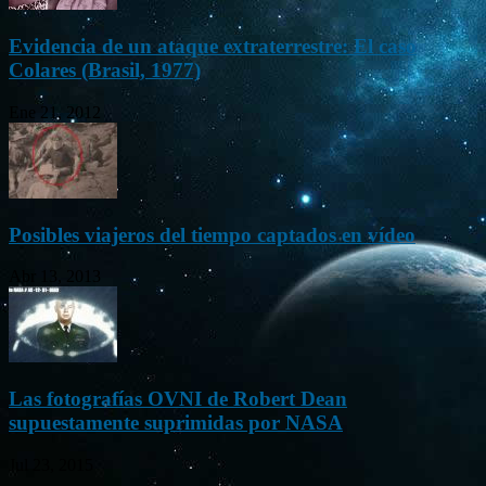
Evidencia de un ataque extraterrestre: El caso
Colares (Brasil, 1977)
Ene 21, 2012
Posibles viajeros del tiempo captados en vídeo
Abr 13, 2013
Las fotografías OVNI de Robert Dean
supuestamente suprimidas por NASA
Jul 23, 2015