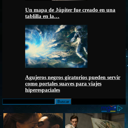
Un mapa de Júpiter fue creado en una
tablilla en la…
Agujeros negros giratorios pueden servir
como portales suaves para viajes
hiperespaciales