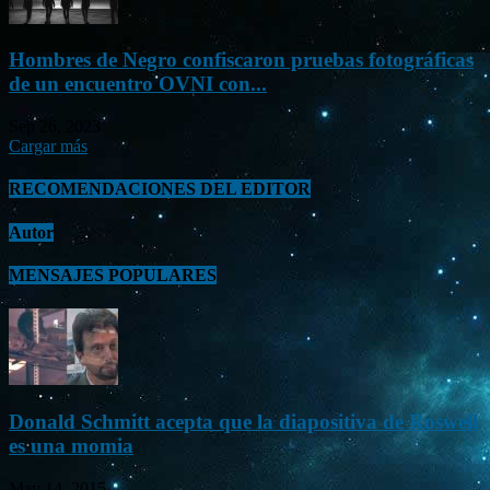
Hombres de Negro confiscaron pruebas fotográficas
de un encuentro OVNI con...
Sep 26, 2023
Cargar más
RECOMENDACIONES DEL EDITOR
Autor
MENSAJES POPULARES
Donald Schmitt acepta que la diapositiva de Roswell
es una momia
May 14, 2015