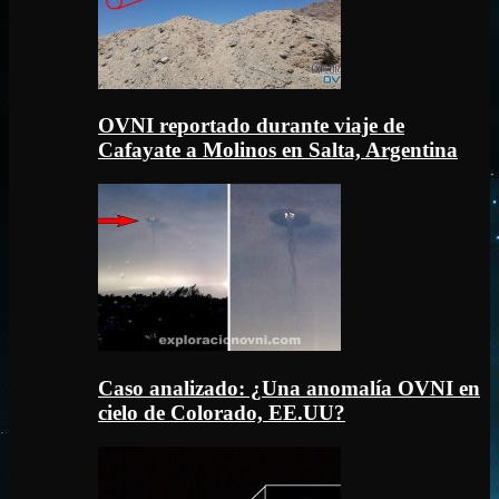
OVNI reportado durante viaje de
Cafayate a Molinos en Salta, Argentina
Caso analizado: ¿Una anomalía OVNI en
cielo de Colorado, EE.UU?