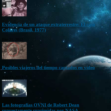
Evidencia de un ataque extraterrestre: El caso
Colares (Brasil, 1977)
Ene 21, 2012
Posibles viajeros del tiempo captados en vídeo
Abr 13, 2013
Las fotografías OVNI de Robert Dean
supuestamente suprimidas por NASA