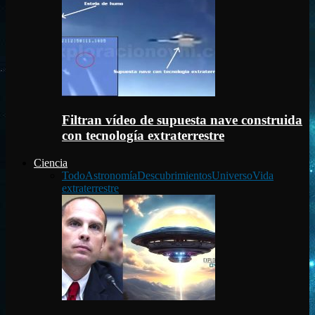
Filtran vídeo de supuesta nave construida
con tecnología extraterrestre
Ciencia
Todo
Astronomía
Descubrimientos
Universo
Vida
extraterrestre