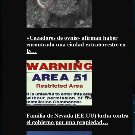
«Cazadores de ovnis» afirman haber
encontrado una ciudad extraterrestre en
la…
Familia de Nevada (EE.UU) lucha contra
el gobierno por una propiedad…