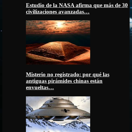
Estudio de la NASA afirma que más de 30
civilizaciones avanzadas…
Misterio no registrado: por qué las
antiguas pirámides chinas están
envueltas…