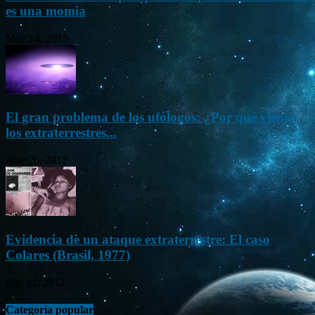
es una momia
May 14, 2015
El gran problema de los ufólogos: ¿Por qué vienen
los extraterrestres...
Nov 26, 2012
Evidencia de un ataque extraterrestre: El caso
Colares (Brasil, 1977)
Ene 21, 2012
Categoría popular