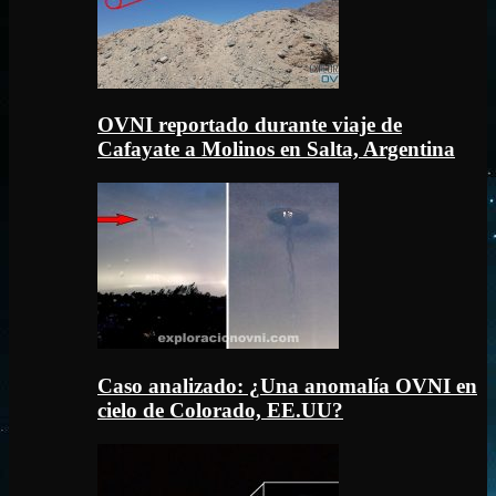
OVNI reportado durante viaje de
Cafayate a Molinos en Salta, Argentina
Caso analizado: ¿Una anomalía OVNI en
cielo de Colorado, EE.UU?