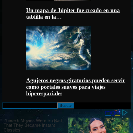
Un mapa de Júpiter fue creado en una
tablilla en la…
Agujeros negros giratorios pueden servir
como portales suaves para viajes
hiperespaciales