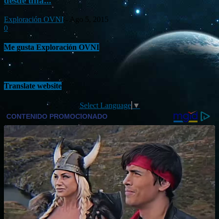
desde una...
Exploración OVNI
-
Ago 5, 2015
0
Me gusta Exploración OVNI
Translate website
Select Language
▼