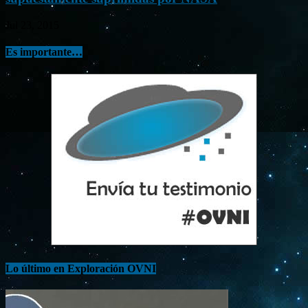
Jul 23, 2015
Es importante…
Lo último en Exploración OVNI