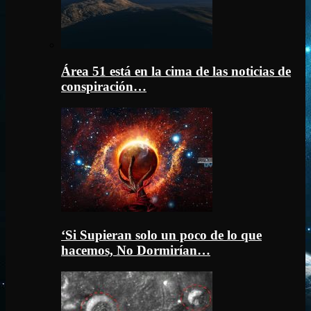
Área 51 está en la cima de las noticias de
conspiración…
‘Si Supieran solo un poco de lo que
hacemos, No Dormirían…