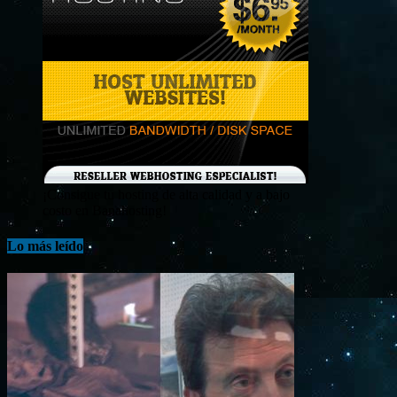
¡Consigue tu hosting de alta calidad y a bajo
costo en Banahosting!
Lo más leído