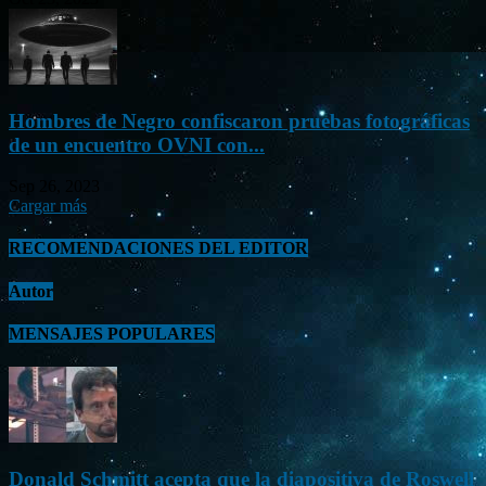
Hombres de Negro confiscaron pruebas fotográficas
de un encuentro OVNI con...
Sep 26, 2023
Cargar más
RECOMENDACIONES DEL EDITOR
Autor
MENSAJES POPULARES
Donald Schmitt acepta que la diapositiva de Roswell