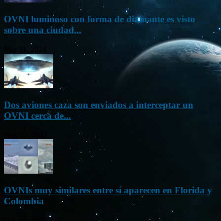
OVNI luminoso con forma de diamante es visto
sobre una ciudad...
Mar 31, 2024
Dos aviones caza son enviados a interceptar un
OVNI cerca de...
Nov 22, 2023
OVNIs muy similares entre sí aparecen en Florida y
Colombia
Oct 23, 2023