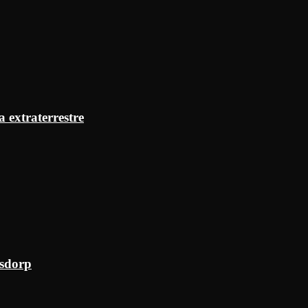
a extraterrestre
ksdorp