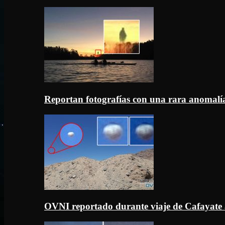
Reportan fotografías con una rara anomal
OVNI reportado durante viaje de Cafayate 