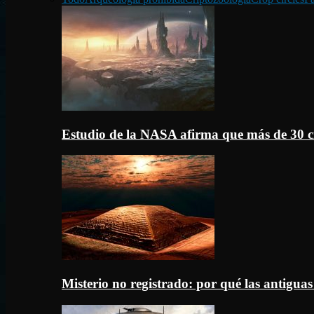
Estudio de la NASA afirma que más de 30 c
Misterio no registrado: por qué las antigua