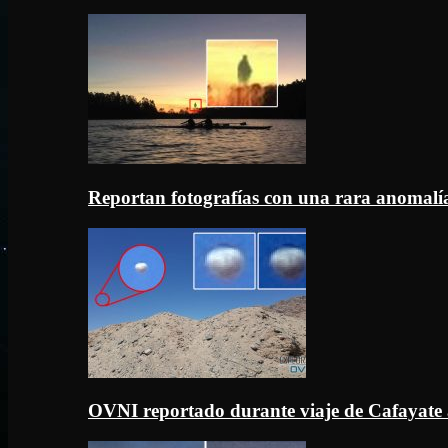
Reportan fotografías con una rara anomal
OVNI reportado durante viaje de Cafayate 