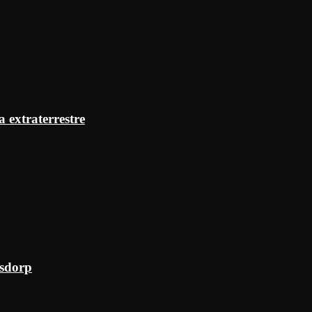
a extraterrestre
ksdorp