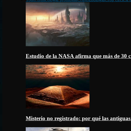
Estudio de la NASA afirma que más de 30 c
Misterio no registrado: por qué las antigua