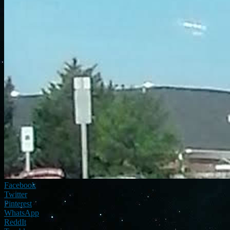
Facebook
Twitter
Pinterest
WhatsApp
ReddIt