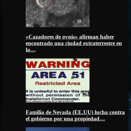
«Cazadores de ovnis» afirman haber
encontrado una ciudad extraterrestre en
la…
Familia de Nevada (EE.UU) lucha contra
el gobierno por una propiedad…