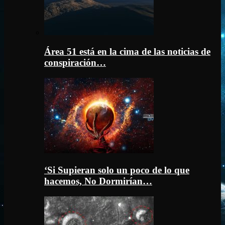
Área 51 está en la cima de las noticias de
conspiración…
‘Si Supieran solo un poco de lo que
hacemos, No Dormirían…