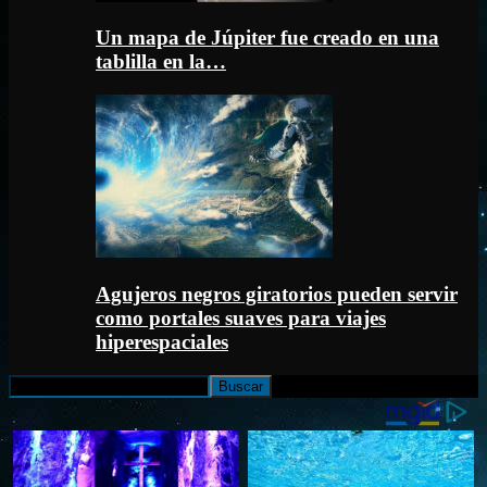
Un mapa de Júpiter fue creado en una
tablilla en la…
Agujeros negros giratorios pueden servir
como portales suaves para viajes
hiperespaciales