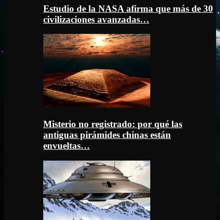
Estudio de la NASA afirma que más de 30
civilizaciones avanzadas…
Misterio no registrado: por qué las
antiguas pirámides chinas están
envueltas…