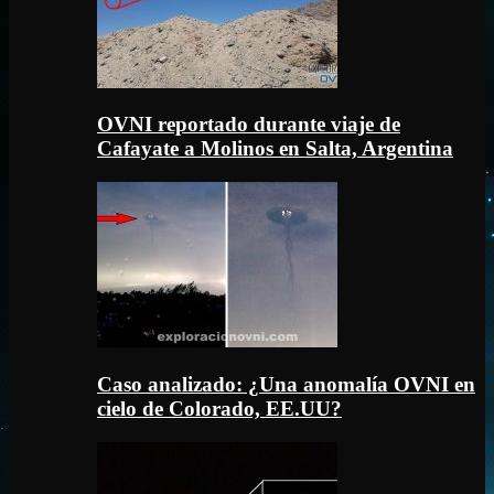
OVNI reportado durante viaje de
Cafayate a Molinos en Salta, Argentina
Caso analizado: ¿Una anomalía OVNI en
cielo de Colorado, EE.UU?