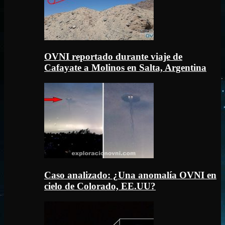
OVNI reportado durante viaje de
Cafayate a Molinos en Salta, Argentina
Caso analizado: ¿Una anomalía OVNI en
cielo de Colorado, EE.UU?