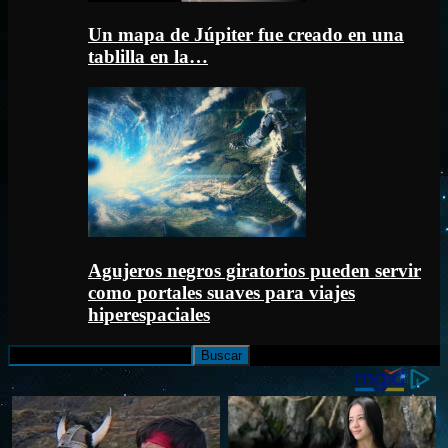
Un mapa de Júpiter fue creado en una
tablilla en la…
Agujeros negros giratorios pueden servir
como portales suaves para viajes
hiperespaciales