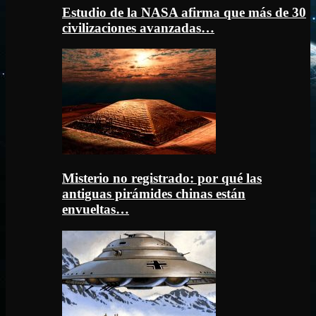
Estudio de la NASA afirma que más de 30
civilizaciones avanzadas…
Misterio no registrado: por qué las
antiguas pirámides chinas están
envueltas…