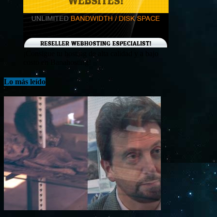
¡Consigue tu hosting de alta calidad y a bajo
costo en Banahosting!
Lo más leído