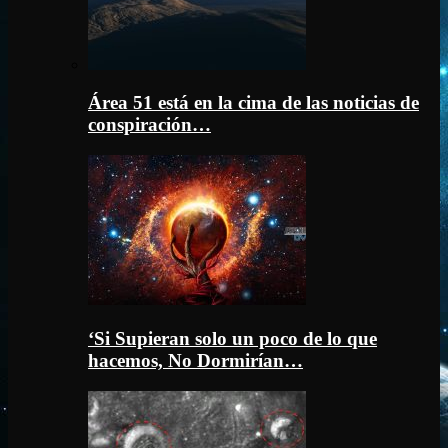
Área 51 está en la cima de las noticias de
conspiración…
‘Si Supieran solo un poco de lo que
hacemos, No Dormirían…