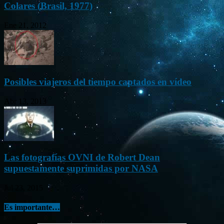
Colares (Brasil, 1977)
Ene 21, 2012
Posibles viajeros del tiempo captados en vídeo
Abr 13, 2013
Las fotografías OVNI de Robert Dean
supuestamente suprimidas por NASA
Jul 23, 2015
Es importante…