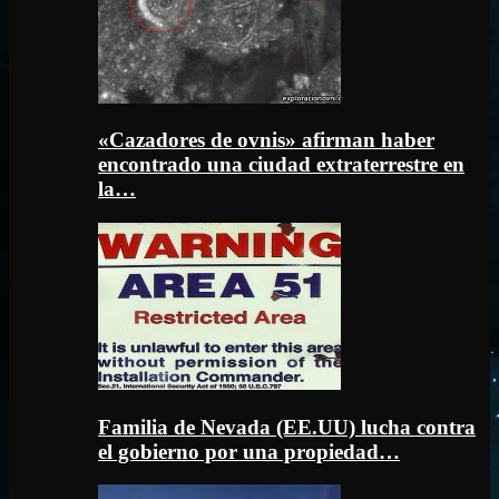
«Cazadores de ovnis» afirman haber
encontrado una ciudad extraterrestre en
la…
Familia de Nevada (EE.UU) lucha contra
el gobierno por una propiedad…