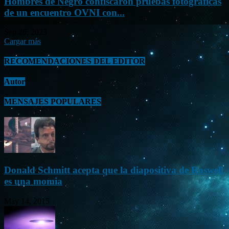
Hombres de Negro confiscaron pruebas fotográficas
de un encuentro OVNI con...
Sep 26, 2023
Cargar más
RECOMENDACIONES DEL EDITOR
Autor
MENSAJES POPULARES
Donald Schmitt acepta que la diapositiva de Roswell
es una momia
May 14, 2015