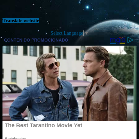
Translate website
Select Language
▼