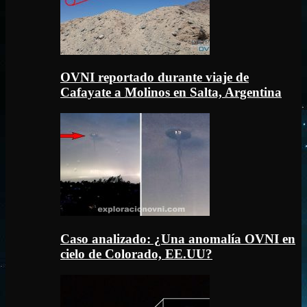
OVNI reportado durante viaje de
Cafayate a Molinos en Salta, Argentina
Caso analizado: ¿Una anomalía OVNI en
cielo de Colorado, EE.UU?