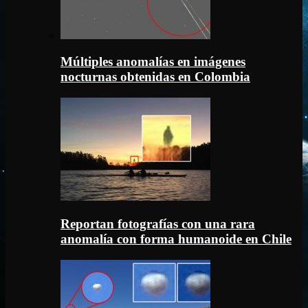
Múltiples anomalías en imágenes
nocturnas obtenidas en Colombia
Reportan fotografías con una rara
anomalía con forma humanoide en Chile