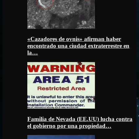
«Cazadores de ovnis» afirman haber
encontrado una ciudad extraterrestre en
la…
Familia de Nevada (EE.UU) lucha contra
el gobierno por una propiedad…