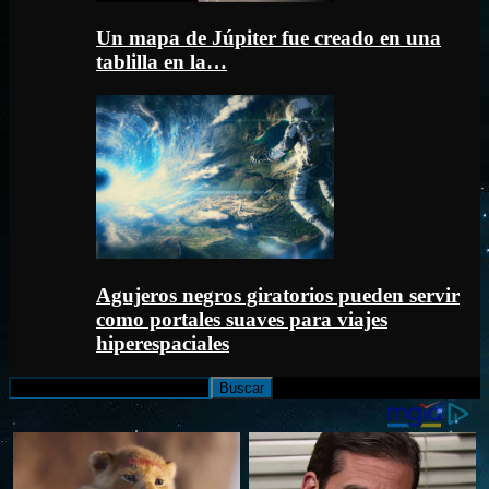
Un mapa de Júpiter fue creado en una
tablilla en la…
Agujeros negros giratorios pueden servir
como portales suaves para viajes
hiperespaciales