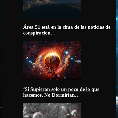
Área 51 está en la cima de las noticias de
conspiración…
‘Si Supieran solo un poco de lo que
hacemos, No Dormirían…