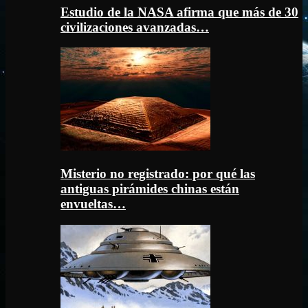
Estudio de la NASA afirma que más de 30
civilizaciones avanzadas…
Misterio no registrado: por qué las
antiguas pirámides chinas están
envueltas…