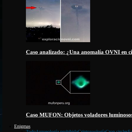
Caso analizado: ¿Una anomalía OVNI en c
Caso MUFON: Objetos voladores luminosos
Enigmas
Todo
Arqueología prohibida
Criptozoología
Crop circles
Fa