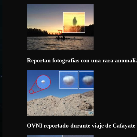
Reportan fotografías con una rara anomal
OVNI reportado durante viaje de Cafayate 