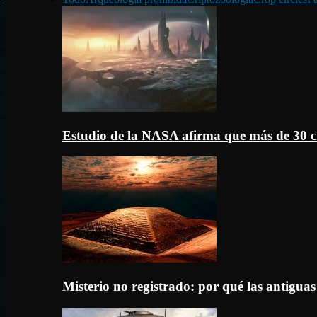
Estudio de la NASA afirma que más de 30 c
Misterio no registrado: por qué las antigua