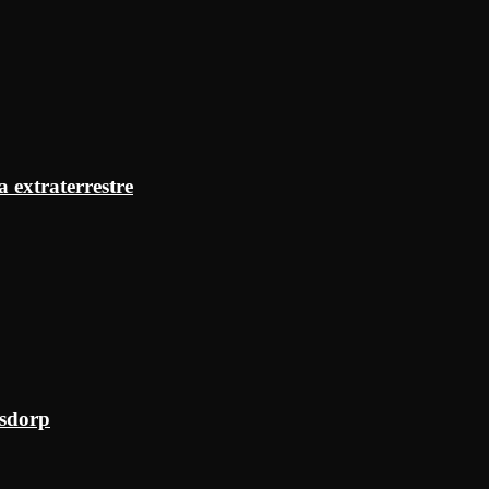
a extraterrestre
ksdorp