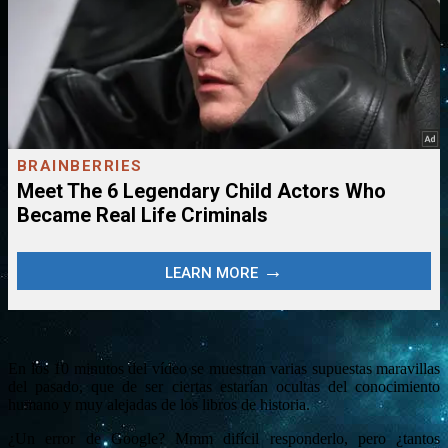
En los 10 minutos del vídeo se muestran varias supuestas maravillas
del pasado, que de ser ciertas estarían ocultas del conocimiento
humano y muy alejadas de los libros de historia.
¿Un error de Google? Mmm difícil responderlo, pero ¿tantos