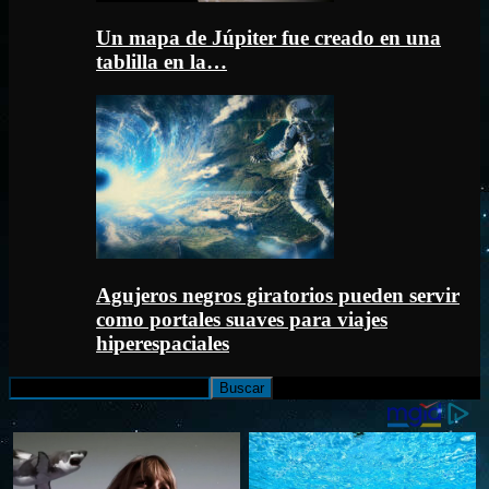
Un mapa de Júpiter fue creado en una
tablilla en la…
Agujeros negros giratorios pueden servir
como portales suaves para viajes
hiperespaciales