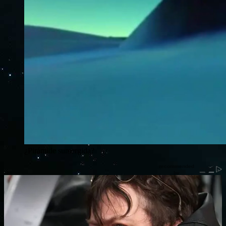
¿Pirámide sumergida?