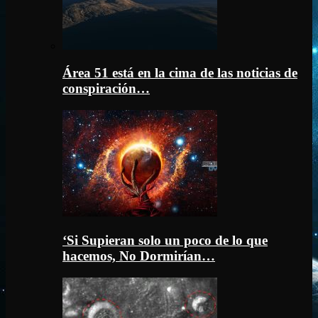
Área 51 está en la cima de las noticias de
conspiración…
‘Si Supieran solo un poco de lo que
hacemos, No Dormirían…