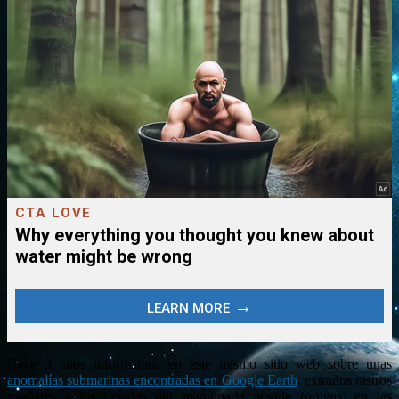
Hace 3 años informamos en este mismo sitio web sobre unas
anomalías submarinas encontradas en Google Earth
, extraños rastros
similares a los dejados por maquinaria pesada (orugas) en las