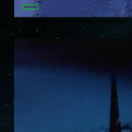
Ubicación en el mapa en donde se encontrarían las anomalías.