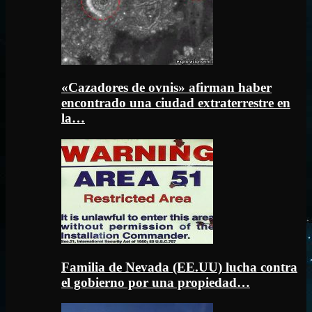
«Cazadores de ovnis» afirman haber
encontrado una ciudad extraterrestre en
la…
Familia de Nevada (EE.UU) lucha contra
el gobierno por una propiedad…