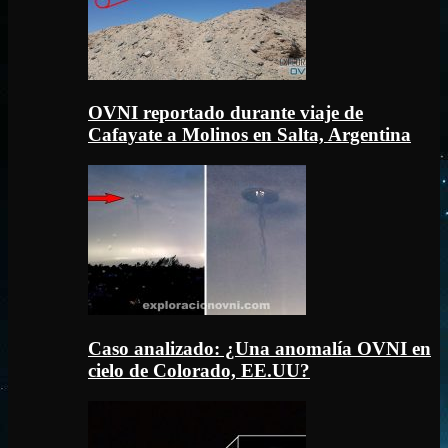
OVNI reportado durante viaje de
Cafayate a Molinos en Salta, Argentina
Caso analizado: ¿Una anomalía OVNI en
cielo de Colorado, EE.UU?