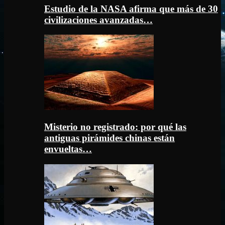
Estudio de la NASA afirma que más de 30
civilizaciones avanzadas…
Misterio no registrado: por qué las
antiguas pirámides chinas están
envueltas…