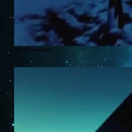
¿Menhir sumergido?