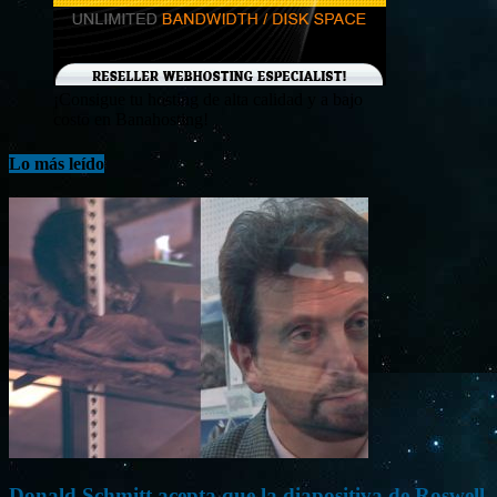
¡Consigue tu hosting de alta calidad y a bajo
costo en Banahosting!
Lo más leído
Donald Schmitt acepta que la diapositiva de Roswell