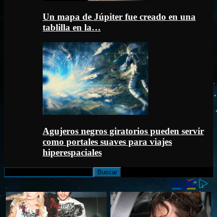
Un mapa de Júpiter fue creado en una
tablilla en la…
Agujeros negros giratorios pueden servir
como portales suaves para viajes
hiperespaciales