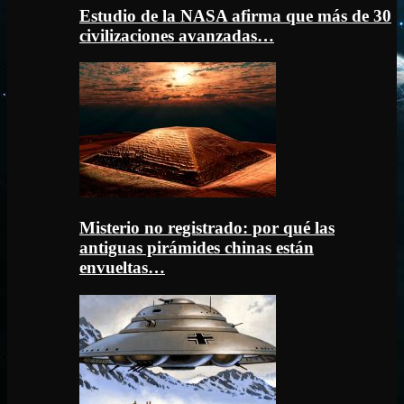
Estudio de la NASA afirma que más de 30
civilizaciones avanzadas…
Misterio no registrado: por qué las
antiguas pirámides chinas están
envueltas…