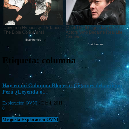
Etiqueta: columna
Hoy en mi Columna Blogera: Gigantes del antiguo
Perú ¿Leyenda o...
Exploración OVNI
-
Dic 4, 2011
0
Me gusta Exploración OVNI