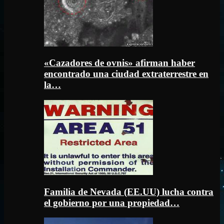
«Cazadores de ovnis» afirman haber
encontrado una ciudad extraterrestre en
la…
Familia de Nevada (EE.UU) lucha contra
el gobierno por una propiedad…