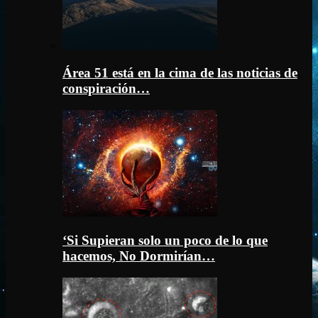
Área 51 está en la cima de las noticias de
conspiración…
‘Si Supieran solo un poco de lo que
hacemos, No Dormirían…