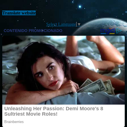
Translate website
Select Language
▼