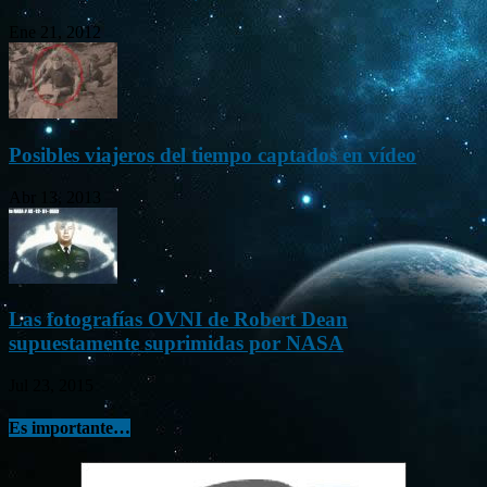
Ene 21, 2012
Posibles viajeros del tiempo captados en vídeo
Abr 13, 2013
Las fotografías OVNI de Robert Dean
supuestamente suprimidas por NASA
Jul 23, 2015
Es importante…