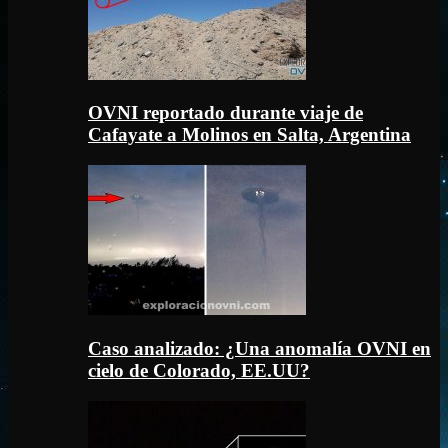
OVNI reportado durante viaje de
Cafayate a Molinos en Salta, Argentina
Caso analizado: ¿Una anomalía OVNI en
cielo de Colorado, EE.UU?