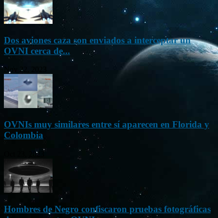
Dos aviones caza son enviados a interceptar un
OVNI cerca de...
Nov 22, 2023
OVNIs muy similares entre sí aparecen en Florida y
Colombia
Oct 23, 2023
Hombres de Negro confiscaron pruebas fotográficas