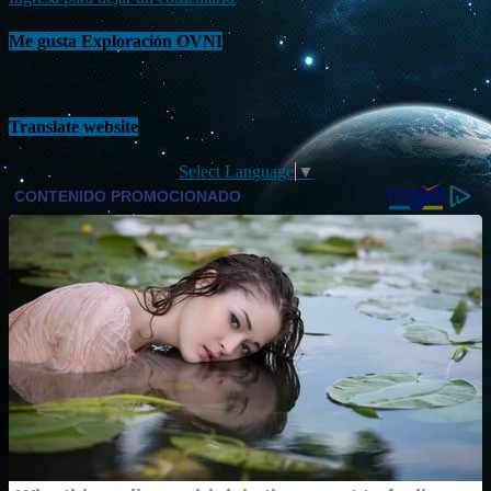
Me gusta Exploración OVNI
Translate website
Select Language
▼