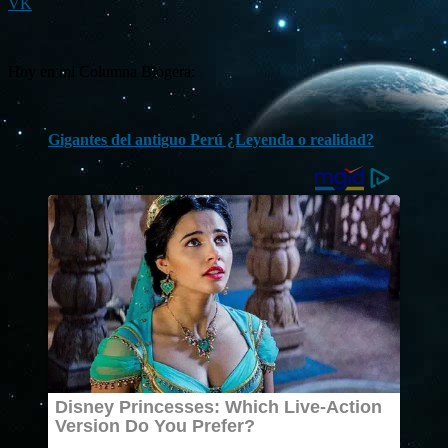
VK
Hoy en mi Columna Blogera:
Gigantes del antiguo Perú ¿Leyenda o realidad?