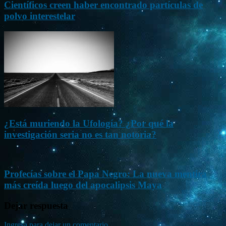
Científicos creen haber encontrado partículas de
polvo interestelar
¿Está muriendo la Ufología? ¿Por qué la
investigación seria no es tan notoria?
Profecías sobre el Papa Negro: La nueva mentira
más creída luego del apocalipsis Maya
Dejar respuesta
Ingresa para dejar un comentario