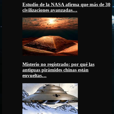
Estudio de la NASA afirma que más de 30
civilizaciones avanzadas…
Misterio no registrado: por qué las
antiguas pirámides chinas están
envueltas…