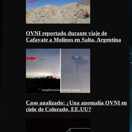
OVNI reportado durante viaje de
Cafayate a Molinos en Salta, Argentina
Caso analizado: ¿Una anomalía OVNI en
cielo de Colorado, EE.UU?