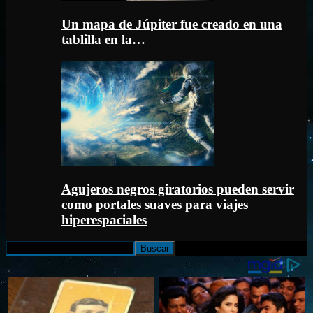
Un mapa de Júpiter fue creado en una
tablilla en la…
Agujeros negros giratorios pueden servir
como portales suaves para viajes
hiperespaciales