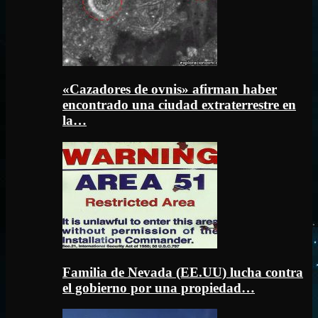
«Cazadores de ovnis» afirman haber
encontrado una ciudad extraterrestre en
la…
Familia de Nevada (EE.UU) lucha contra
el gobierno por una propiedad…