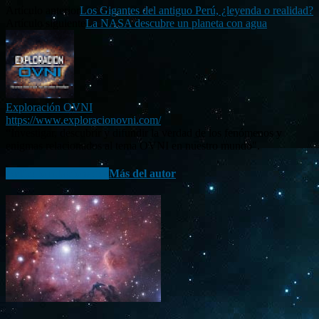
Artículo anterior
Los Gigantes del antiguo Perú, ¿leyenda o realidad?
Artículo siguiente
La NASA descubre un planeta con agua
Exploración OVNI
https://www.exploracionovni.com/
“Investigar, descubrir y difundir la verdad de los fenómenos y
enigmas relacionados al tema OVNI en nuestro mundo".
Artículo relacionados
Más del autor