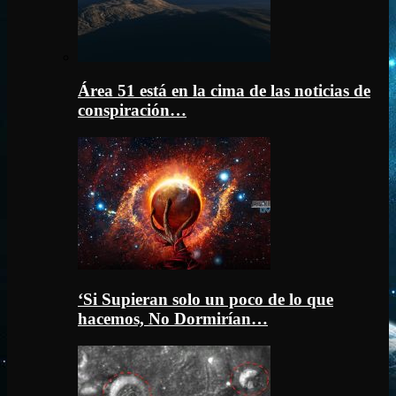
Área 51 está en la cima de las noticias de
conspiración…
‘Si Supieran solo un poco de lo que
hacemos, No Dormirían…