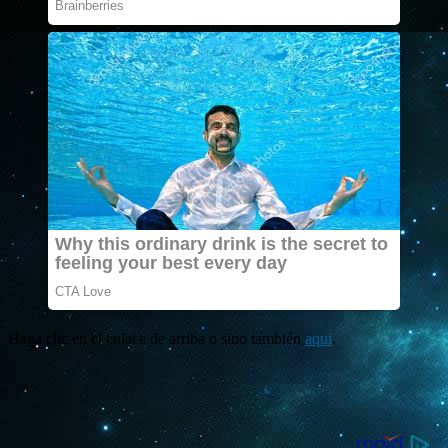
Haga clic en el enlace de arriba o sino también
aqui
.