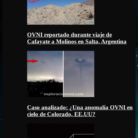
OVNI reportado durante viaje de
Cafayate a Molinos en Salta, Argentina
Caso analizado: ¿Una anomalía OVNI en
cielo de Colorado, EE.UU?