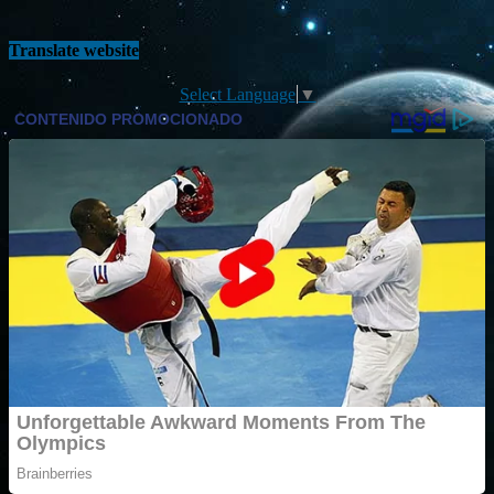
Translate website
Select Language
▼