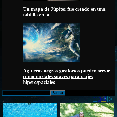
Un mapa de Júpiter fue creado en una
tablilla en la…
Agujeros negros giratorios pueden servir
como portales suaves para viajes
hiperespaciales