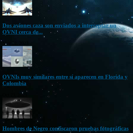
Dos aviones caza son enviados a interceptar un
OVNI cerca de...
Nov 22, 2023
OVNIs muy similares entre sí aparecen en Florida y
Colombia
Oct 23, 2023
Hombres de Negro confiscaron pruebas fotográficas