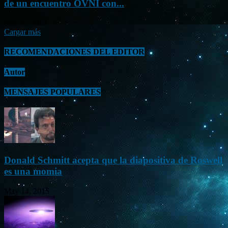
de un encuentro OVNI con...
Sep 26, 2023
Cargar más
RECOMENDACIONES DEL EDITOR
Autor
MENSAJES POPULARES
Donald Schmitt acepta que la diapositiva de Roswell
es una momia
May 14, 2015