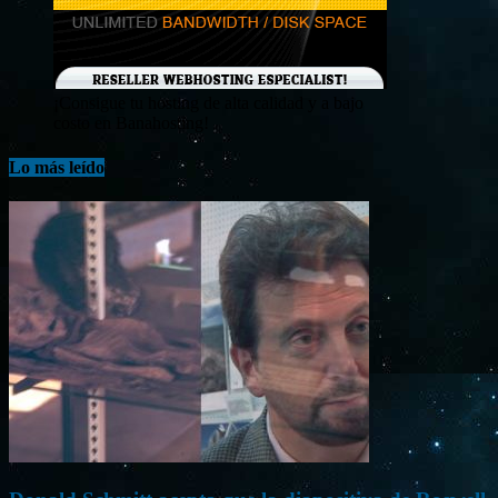
¡Consigue tu hosting de alta calidad y a bajo
costo en Banahosting!
Lo más leído