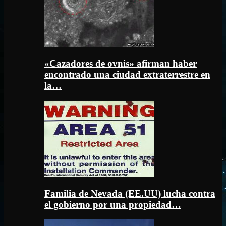
«Cazadores de ovnis» afirman haber
encontrado una ciudad extraterrestre en
la…
Familia de Nevada (EE.UU) lucha contra
el gobierno por una propiedad…