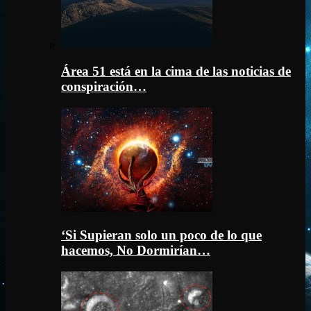
Área 51 está en la cima de las noticias de
conspiración…
‘Si Supieran solo un poco de lo que
hacemos, No Dormirían…