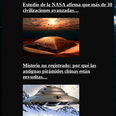
Estudio de la NASA afirma que más de 30
civilizaciones avanzadas…
Misterio no registrado: por qué las
antiguas pirámides chinas están
envueltas…