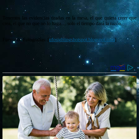
Tenemos las evidencias tiradas en la mesa, el que quiera creer que
crea, el que no que no lo haga… solo el tiempo dará la razón.
Fuente de Fotografías: [
ufosightingshotspot.blogspot.com
]