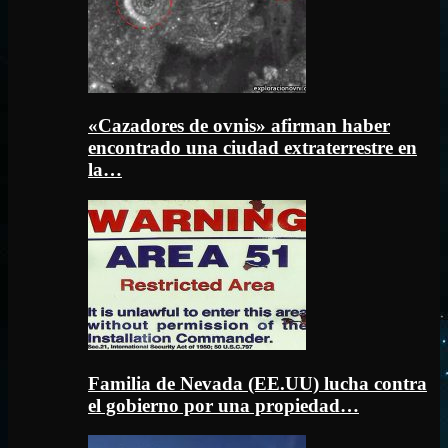
«Cazadores de ovnis» afirman haber
encontrado una ciudad extraterrestre en
la…
Familia de Nevada (EE.UU) lucha contra
el gobierno por una propiedad…