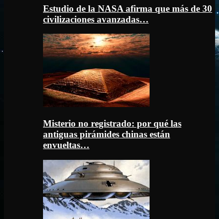
Estudio de la NASA afirma que más de 30
civilizaciones avanzadas…
Misterio no registrado: por qué las
antiguas pirámides chinas están
envueltas…