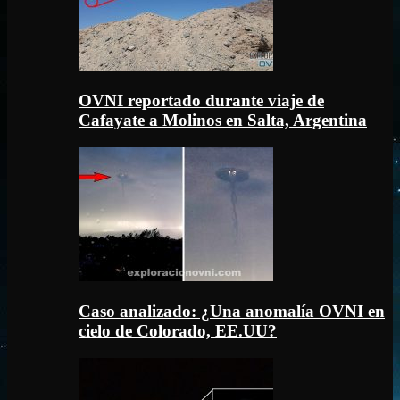
OVNI reportado durante viaje de
Cafayate a Molinos en Salta, Argentina
Caso analizado: ¿Una anomalía OVNI en
cielo de Colorado, EE.UU?