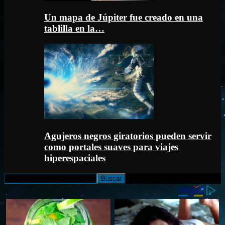
Un mapa de Júpiter fue creado en una
tablilla en la…
Agujeros negros giratorios pueden servir
como portales suaves para viajes
hiperespaciales