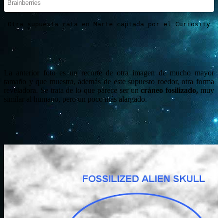
Otra supuesta rata en Marte captada por el Curiosity
La anterior foto es un recorte de otra imagen de mucho mayor
tamaño y que muestra, además de este supuesto roedor, otra forma
reveladora. Se trata de lo que parece ser un
cráneo fosilizado,
muy
similar al humano, pero un poco más alargado.