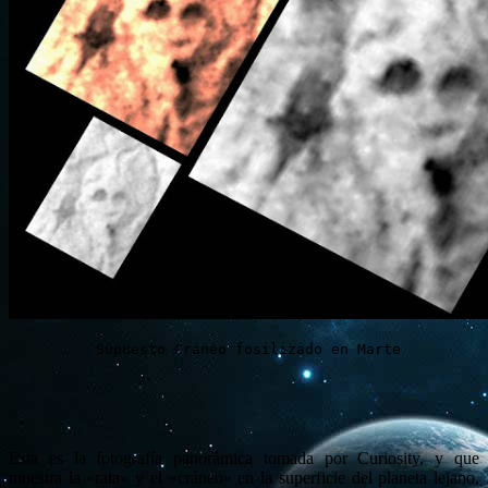
 Supuesto Cráneo fosilizado en Marte
Esta es la fotografía panorámica tomada por Curiosity, y que
muestra la «rata» y el «cráneo» en la superficie del planeta lejano,