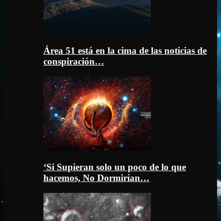
Área 51 está en la cima de las noticias de
conspiración…
‘Si Supieran solo un poco de lo que
hacemos, No Dormirían…