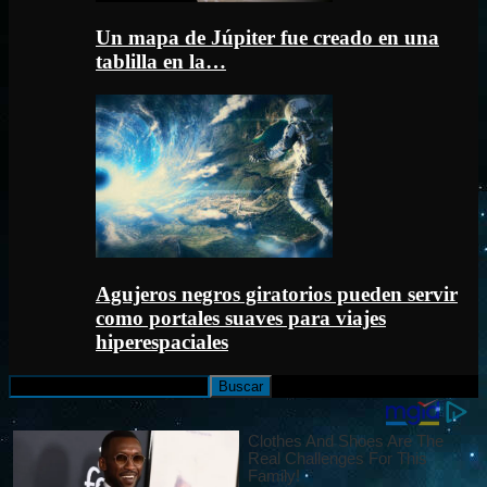
Un mapa de Júpiter fue creado en una
tablilla en la…
Agujeros negros giratorios pueden servir
como portales suaves para viajes
hiperespaciales