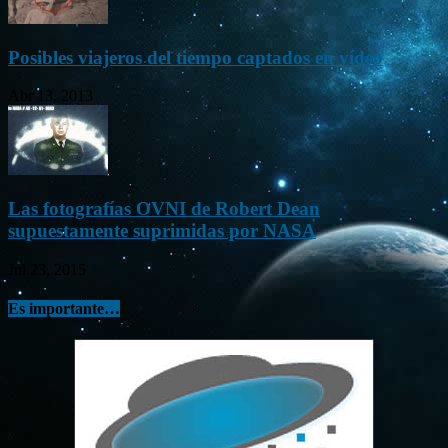
Posibles viajeros del tiempo captados en vídeo
Abr 13, 2013
Las fotografías OVNI de Robert Dean
supuestamente suprimidas por NASA
Jul 23, 2015
Es importante…