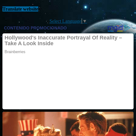
Translate website
Select Language
▼