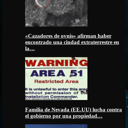
«Cazadores de ovnis» afirman haber
encontrado una ciudad extraterrestre en
la…
Familia de Nevada (EE.UU) lucha contra
el gobierno por una propiedad…