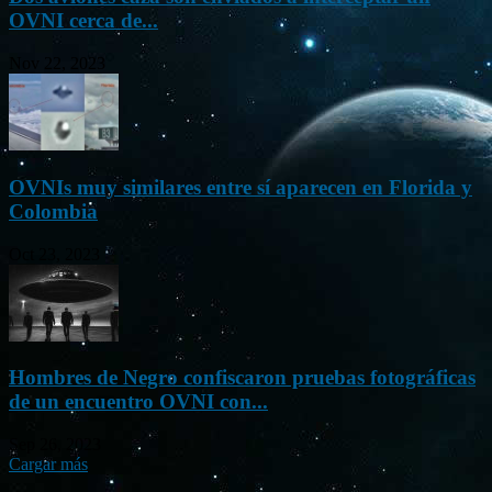
OVNI cerca de...
Nov 22, 2023
OVNIs muy similares entre sí aparecen en Florida y
Colombia
Oct 23, 2023
Hombres de Negro confiscaron pruebas fotográficas
de un encuentro OVNI con...
Sep 26, 2023
Cargar más