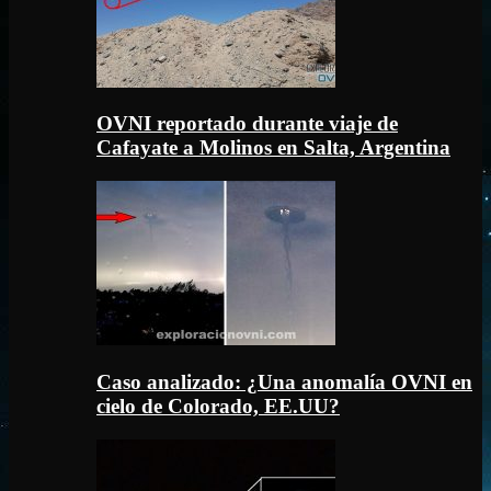
OVNI reportado durante viaje de
Cafayate a Molinos en Salta, Argentina
Caso analizado: ¿Una anomalía OVNI en
cielo de Colorado, EE.UU?