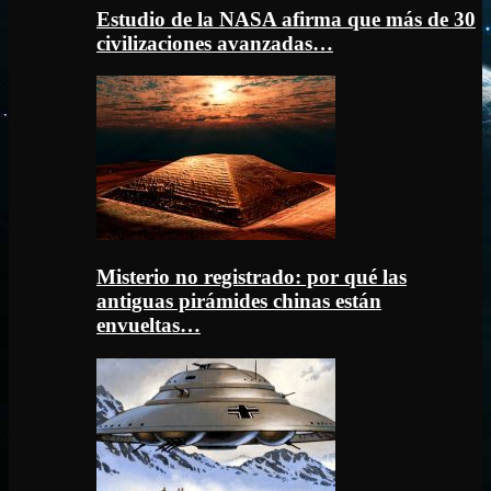
Estudio de la NASA afirma que más de 30
civilizaciones avanzadas…
Misterio no registrado: por qué las
antiguas pirámides chinas están
envueltas…