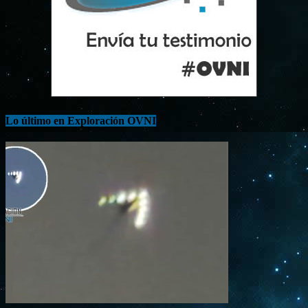
Lo último en Exploración OVNI