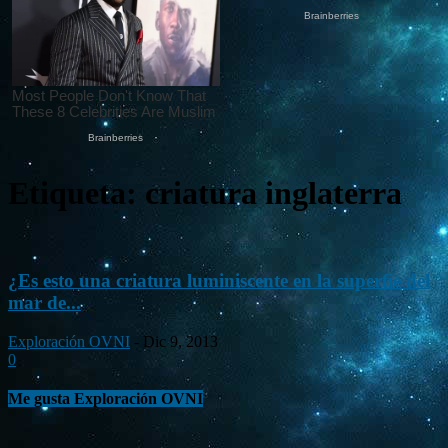
Etiqueta: criatura inglaterra
¿Es esto una criatura luminiscente en la superfie del
mar de...
Exploración OVNI
-
Dic 9, 2013
0
Me gusta Exploración OVNI