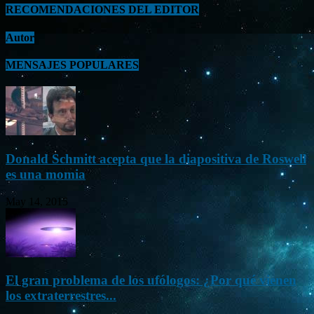
RECOMENDACIONES DEL EDITOR
Autor
MENSAJES POPULARES
Donald Schmitt acepta que la diapositiva de Roswell
es una momia
May 14, 2015
El gran problema de los ufólogos: ¿Por qué vienen
los extraterrestres...