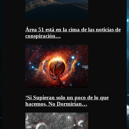
Área 51 está en la cima de las noticias de
conspiración…
‘Si Supieran solo un poco de lo que
hacemos, No Dormirían…