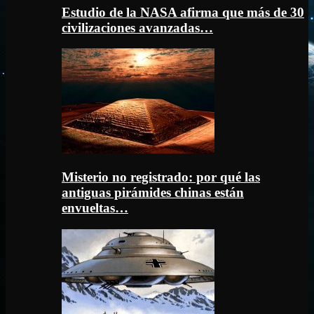
Estudio de la NASA afirma que más de 30
civilizaciones avanzadas…
Misterio no registrado: por qué las
antiguas pirámides chinas están
envueltas…