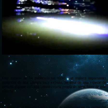
Esta semana se ha publicado un vídeo que registra impactantes
imágenes de una criatura muy extraña. Se trata de una especie de
medusa gigante con una luminiscencia propia de seres fuera de este
planeta.
La especie fue filmada por un grupo de estudiantes en las orillas del