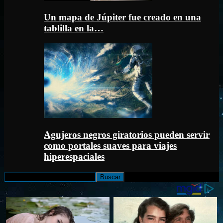
Un mapa de Júpiter fue creado en una
tablilla en la…
Agujeros negros giratorios pueden servir
como portales suaves para viajes
hiperespaciales