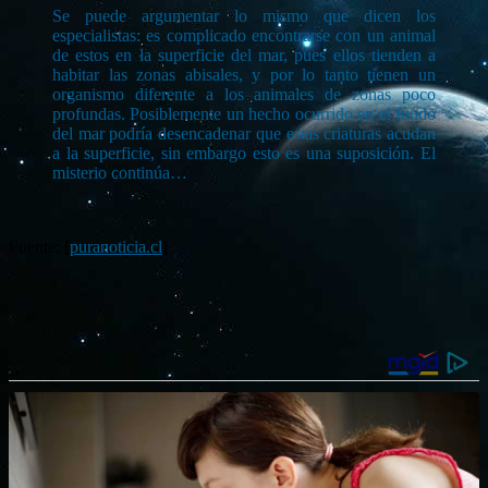
Se puede argumentar lo mismo que dicen los
especialistas: es complicado encontrarse con un animal
de estos en la superficie del mar, pues ellos tienden a
habitar las zonas abisales, y por lo tanto tienen un
organismo diferente a los animales de zonas poco
profundas. Posiblemente un hecho ocurrido en el fondo
del mar podría desencadenar que estas criaturas acudan
a la superficie, sin embargo esto es una suposición. El
misterio continúa…
Fuente: [
puranoticia.cl
]