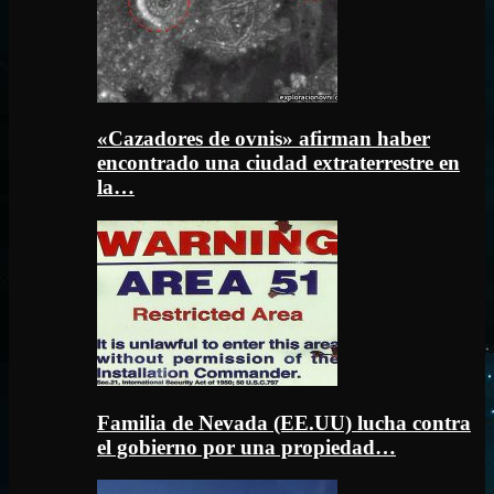
«Cazadores de ovnis» afirman haber
encontrado una ciudad extraterrestre en
la…
Familia de Nevada (EE.UU) lucha contra
el gobierno por una propiedad…