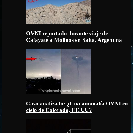
OVNI reportado durante viaje de
Cafayate a Molinos en Salta, Argentina
Caso analizado: ¿Una anomalía OVNI en
cielo de Colorado, EE.UU?