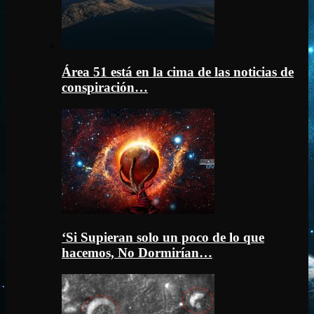
Área 51 está en la cima de las noticias de
conspiración…
‘Si Supieran solo un poco de lo que
hacemos, No Dormirían…