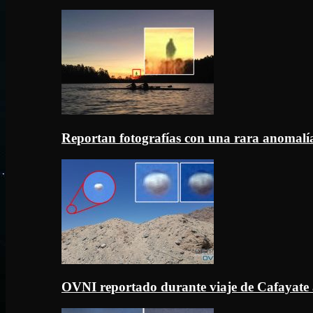
Reportan fotografías con una rara anomal
OVNI reportado durante viaje de Cafayate 