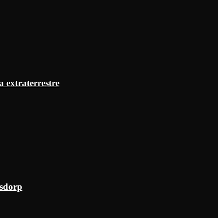
a extraterrestre
ksdorp