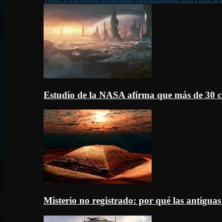
Estudio de la NASA afirma que más de 30 c
Misterio no registrado: por qué las antigua