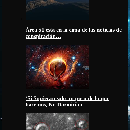
Área 51 está en la cima de las noticias de
conspiración…
‘Si Supieran solo un poco de lo que
hacemos, No Dormirían…