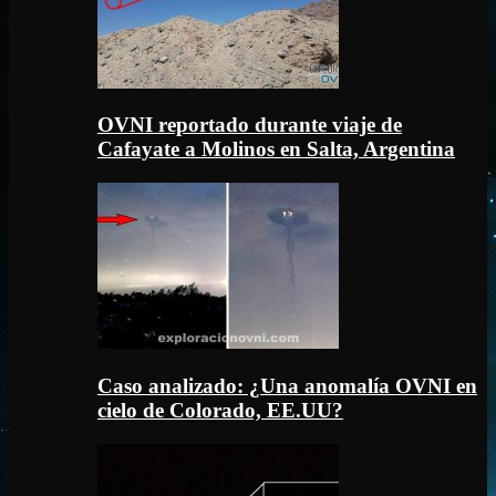
OVNI reportado durante viaje de
Cafayate a Molinos en Salta, Argentina
Caso analizado: ¿Una anomalía OVNI en
cielo de Colorado, EE.UU?