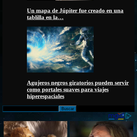
Un mapa de Júpiter fue creado en una
tablilla en la…
Agujeros negros giratorios pueden servir
como portales suaves para viajes
hiperespaciales