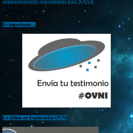
supuestamente suprimidas por NASA
Jul 23, 2015
Es importante…
Lo último en Exploración OVNI