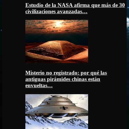
Estudio de la NASA afirma que más de 30
civilizaciones avanzadas…
Misterio no registrado: por qué las
antiguas pirámides chinas están
envueltas…