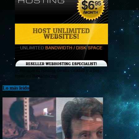
¡Consigue tu hosting de alta calidad y a bajo
costo en Banahosting!
Lo más leído