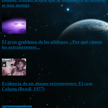
es una momia
May 14, 2015
El gran problema de los ufólogos: ¿Por qué vienen
los extraterrestres...
Nov 26, 2012
Evidencia de un ataque extraterrestre: El caso
Colares (Brasil, 1977)
Ene 21, 2012
Categoría popular