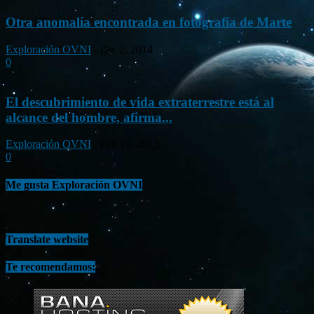
Otra anomalía encontrada en fotografía de Marte
Exploración OVNI
-
Dic 2, 2014
0
El descubrimiento de vida extraterrestre está al
alcance del hombre, afirma...
Exploración OVNI
-
Feb 10, 2013
0
Me gusta Exploración OVNI
Translate website
Te recomendamos: