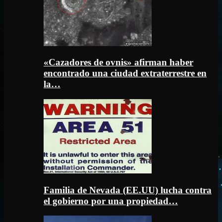
«Cazadores de ovnis» afirman haber
encontrado una ciudad extraterrestre en
la…
Familia de Nevada (EE.UU) lucha contra
el gobierno por una propiedad…